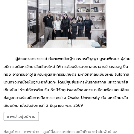
ผู้ช่วยศาสตราจารย์ ทันตแพทย์หญิง ดร.วรกัญญา บูรณพัฒนา ผู้ช่วย
อธิการบดีมหาวิทยาลัยเชียงใหม่ ให้การต้อนรับรองศาสตราจารย์ ดร.เรณู ปิ่น
ทอง อาจารย์อาวุโส คณะอุตสาหกรรมเกษตร มหาวิทยาลัยเชียงใหม่ ในโอกาส
เดินทางมาเยือนในฐานะอาคันตุกะ โดยมีศูนย์บริหารพันธกิจสากล มหาวิทยาลัย
เชียงใหม่ ร่วมให้การต้อนรับ ซึ่งมีวัตถุประสงค์ของการมาเยือนเพื่อแลกเปลี่ยน
ข้อมูลความร่วมมือทางวิชาการระหว่าง Osaka University กับ มหาวิทยาลัย
เชียงใหม่ เมื่อวันอังคารที่ 2 มิถุนายน พ.ศ. 2569
ภาพข่าวผู้บริหาร
ข้อมูลโดย : ภาพ-ข่าว : ศูนย์สื่อสารองค์กรและนักศึกษาเก่าสัมพันธ์ มช.