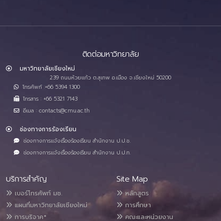
ติดต่อมหาวิทยาลัย
มหาวิทยาลัยเชียงใหม่
239 ถนนห้วยแก้ว ต.สุเทพ อ.เมือง จ.เชียงใหม่ 50200
โทรศัพท์ :+66 5394 1300
โทรสาร : +66 5321 7143
อีเมล : contacts@cmu.ac.th
ช่องทางการร้องเรียน
ช่องทางการแจ้งเรื่องร้องเรียน สำนักงาน ป.ป.ช.
ช่องทางการแจ้งเรื่องร้องเรียน สำนักงาน ป.ป.ท.
บริการสำคัญ
Site Map
เบอร์โทรศัพท์ มช.
หลักสูตร
แผนที่มหาวิทยาลัยเชียงใหม่
การศึกษา
การบริจาค*
คณะและหน่วยงาน