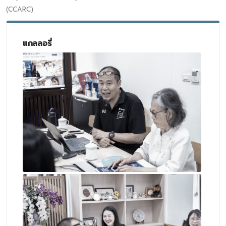
(CCARC)
แกลลอรี่