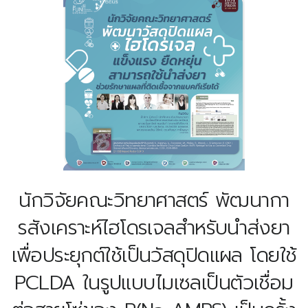
นักวิจัยคณะวิทยาศาสตร์ พัฒนากา
รสังเคราะห์ไฮโดรเจลสำหรับนำส่งยา
เพื่อประยุกต์ใช้เป็นวัสดุปิดแผล โดยใช้
PCLDA ในรูปแบบไมเซลเป็นตัวเชื่อม