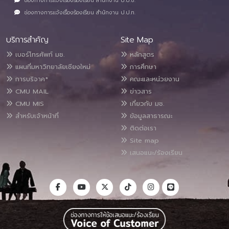
ช่องทางการแจ้งเรื่องร้องเรียน สำนักงาน ป.ป.ช.
ช่องทางการแจ้งเรื่องร้องเรียน สำนักงาน ป.ป.ท.
บริการสำคัญ
Site Map
เบอร์โทรศัพท์ มช.
หลักสูตร
แผนที่มหาวิทยาลัยเชียงใหม่
การศึกษา
การบริจาค*
คณะและหน่วยงาน
CMU MAIL
ข่าวสาร
CMU MIS
เกี่ยวกับ มช.
สำหรับเจ้าหน้าที่
ข้อมูลสาธารณะ
ติดต่อเรา
Site map
เสนอแนะ/ร้องเรียน