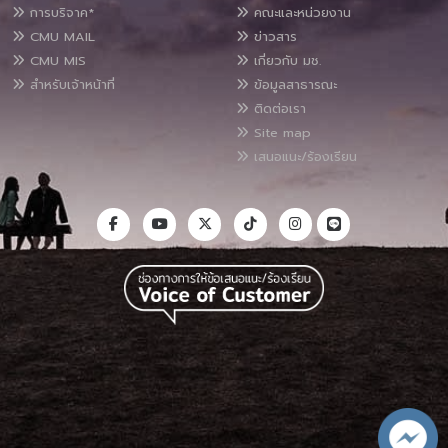
การบริจาค*
คณะและหน่วยงาน
CMU MAIL
ข่าวสาร
CMU MIS
เกี่ยวกับ มช.
สำหรับเจ้าหน้าที่
ข้อมูลสาธารณะ
ติดต่อเรา
Site map
เสนอแนะ/ร้องเรียน