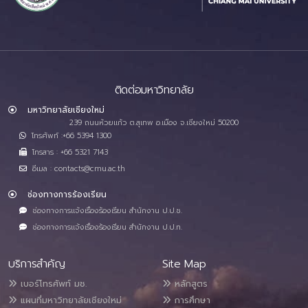
ติดต่อมหาวิทยาลัย
มหาวิทยาลัยเชียงใหม่
239 ถนนห้วยแก้ว ต.สุเทพ อ.เมือง จ.เชียงใหม่ 50200
โทรศัพท์ :+66 5394 1300
โทรสาร : +66 5321 7143
อีเมล : contacts@cmu.ac.th
ช่องทางการร้องเรียน
ช่องทางการแจ้งเรื่องร้องเรียน สำนักงาน ป.ป.ช.
ช่องทางการแจ้งเรื่องร้องเรียน สำนักงาน ป.ป.ท.
บริการสำคัญ
Site Map
เบอร์โทรศัพท์ มช.
หลักสูตร
แผนที่มหาวิทยาลัยเชียงใหม่
การศึกษา