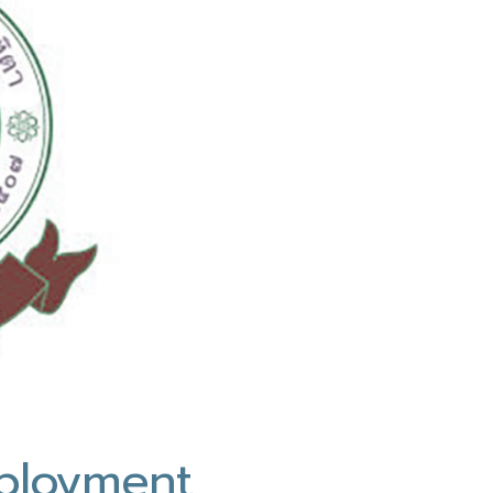
mployment