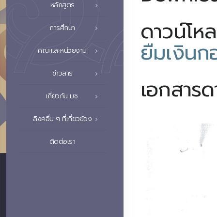
หลักสูตร
ดาวน์โห
การศึกษา
ยืมเงินก
คณะและหน่วยงาน
ข่าวสาร
เอกสารด
เกี่ยวกับ มช.
ลิงค์อื่น ๆ ที่เกี่ยวข้อง
ติดต่อเรา