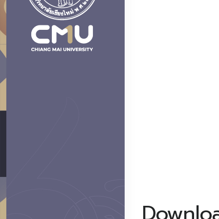
Downlo