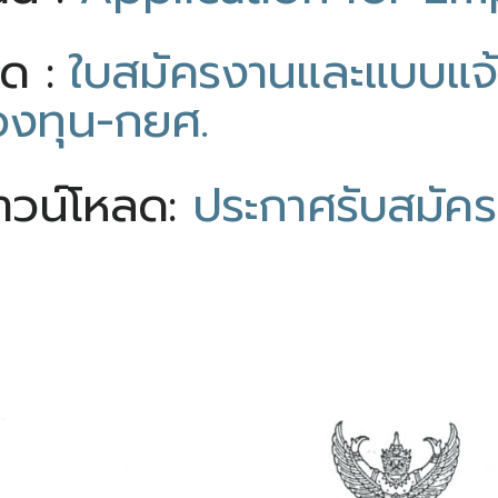
ลด :
ใบสมัครงานและแบบแจ้ง
องทุน-กยศ.
าวน์โหลด:
ประกาศรับสมัคร