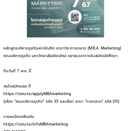
หลักสูตรบริหารธุรกิจมหาบัณฑิต สาขาวิชาการตลาด (M.B.A. Marketing)
คณะบริหารธุรกิจ มหาวิทยาลัยเชียงใหม่ ขยายเวลาการรับสมัครนักศึกษา
ถึงวันที่ 7 พ.ค. นี้
สนใจสมัครเลย ที่
https://cmu.to/applyMBAmarketing
(เลือก "คณะบริหารธุรกิจ" รหัส 35 และเลือก สาขา "การตลาด" รหัส D5)
รายละเอียดเพิ่มเติม
https://cmu.to/infoMBAmarketing