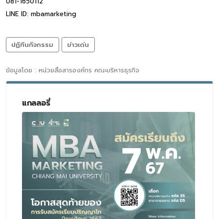
081-1650112
LINE ID: mbamarketing
ปฏิทินกิจกรรม
ข่าวเด่น
ข้อมูลโดย : หน่วยสื่อสารองค์กร คณะบริหารธุรกิจ
แกลลอรี่