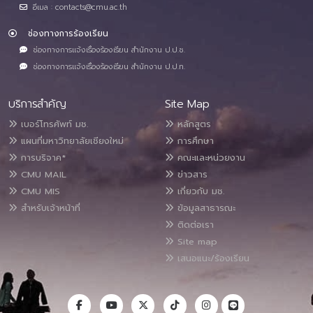
อีเมล : contacts@cmu.ac.th
ช่องทางการร้องเรียน
ช่องทางการแจ้งเรื่องร้องเรียน สำนักงาน ป.ป.ช.
ช่องทางการแจ้งเรื่องร้องเรียน สำนักงาน ป.ป.ท.
บริการสำคัญ
Site Map
เบอร์โทรศัพท์ มช.
หลักสูตร
แผนที่มหาวิทยาลัยเชียงใหม่
การศึกษา
การบริจาค*
คณะและหน่วยงาน
CMU MAIL
ข่าวสาร
CMU MIS
เกี่ยวกับ มช.
สำหรับเจ้าหน้าที่
ข้อมูลสาธารณะ
ติดต่อเรา
Site map
เสนอแนะ/ร้องเรียน