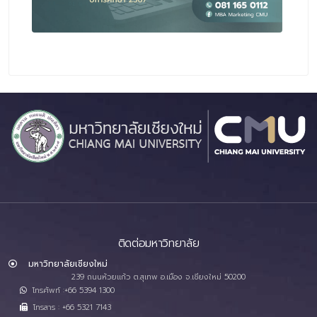
ติดต่อมหาวิทยาลัย
มหาวิทยาลัยเชียงใหม่
239 ถนนห้วยแก้ว ต.สุเทพ อ.เมือง จ.เชียงใหม่ 50200
โทรศัพท์ :+66 5394 1300
โทรสาร : +66 5321 7143