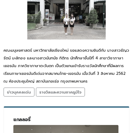
คณะมนุษยศาสตร์ มหาวิทยาลัยเชียงใหม่ ขอแสดงความยินดีกับ นางสาวธัญว
รัตน์ มะลิทอง และนางสาวนันทนัช กิติกร นักศึกษาชั้นปีที่ 4 สาขาวิชาภาษา
เยอรมัน ภาควิชาภาษาตะวันตก เป็นตัวแทนเข้ารับรางวัลนักศึกษาที่มีผลการ
เรียนภาษาเยอรมันดีเด่นจากสมาคมไทย-เยอรมัน เมื่อวันที่ 3 สิงหาคม 2562
ณ ห้องประชุมใหญ่ สถาบันเกอเธ่อ กรุงเทพมหานคร
ข่าวบุคคลเด่น
รางวัลและความภาคภูมิใจ
แกลลอรี่