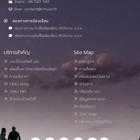
โทรสาร : +66 5321 7143
อีเมล : contacts@cmu.ac.th
ช่องทางการร้องเรียน
ช่องทางการแจ้งเรื่องร้องเรียน สำนักงาน ป.ป.ช.
ช่องทางการแจ้งเรื่องร้องเรียน สำนักงาน ป.ป.ท.
บริการสำคัญ
Site Map
เบอร์โทรศัพท์ มช.
หลักสูตร
แผนที่มหาวิทยาลัยเชียงใหม่
การศึกษา
การบริจาค*
คณะและหน่วยงาน
CMU MAIL
ข่าวสาร
CMU MIS
เกี่ยวกับ มช.
สำหรับเจ้าหน้าที่
ข้อมูลสาธารณะ
ติดต่อเรา
Site map
เสนอแนะ/ร้องเรียน