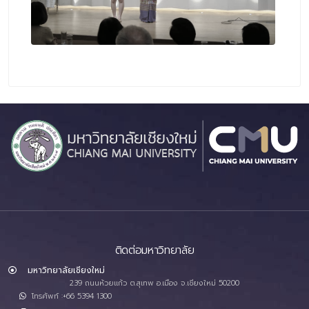
ติดต่อมหาวิทยาลัย
มหาวิทยาลัยเชียงใหม่
239 ถนนห้วยแก้ว ต.สุเทพ อ.เมือง จ.เชียงใหม่ 50200
โทรศัพท์ :+66 5394 1300