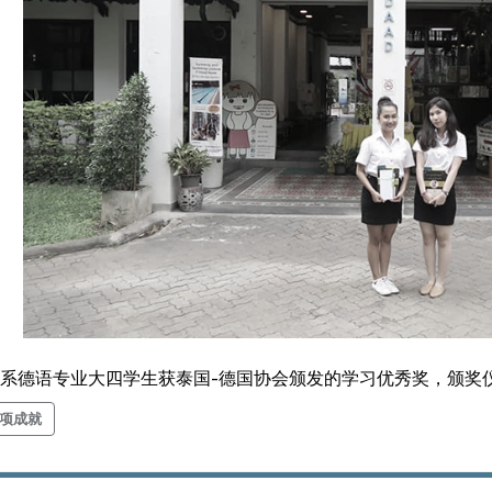
德语专业大四学生获泰国-德国协会颁发的学习优秀奖，颁奖仪
项成就