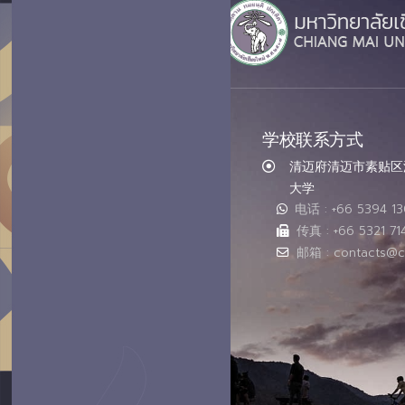
学校联系方式
清迈府清迈市素贴区汇
大学
电话 : +66 5394 1
传真 : +66 5321 71
邮箱 : contacts@c