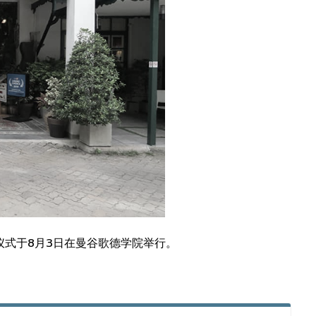
式于8月3日在曼谷歌德学院举行。