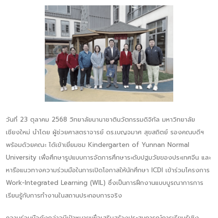
วันที่ 23 ตุลาคม 2568 วิทยาลัยนานาชาตินวัตกรรมดิจิทัล มหาวิทยาลัย
เชียงใหม่ นำโดย ผู้ช่วยศาสตราจารย์ ดร.เบญจมาศ สุขสถิตย์ รองคณบดีฯ
พร้อมด้วยคณะ ได้เข้าเยี่ยมชม Kindergarten of Yunnan Normal
University เพื่อศึกษารูปแบบการจัดการศึกษาระดับปฐมวัยของประเทศจีน และ
หารือแนวทางความร่วมมือในการเปิดโอกาสให้นักศึกษา ICDI เข้าร่วมโครงการ
Work-Integrated Learning (WIL) ซึ่งเป็นการฝึกงานแบบบูรณาการการ
เรียนรู้กับการทำงานในสถานประกอบการจริง
ความร่วมมือดังกล่าวมีเป้าหมายเพื่อเสริมสร้างประสบการณ์การเรียนรู้เชิง