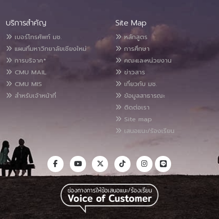
บริการสำคัญ
Site Map
เบอร์โทรศัพท์ มช.
หลักสูตร
แผนที่มหาวิทยาลัยเชียงใหม่
การศึกษา
การบริจาค*
คณะและหน่วยงาน
CMU MAIL
ข่าวสาร
CMU MIS
เกี่ยวกับ มช.
สำหรับเจ้าหน้าที่
ข้อมูลสาธารณะ
ติดต่อเรา
Site map
เสนอแนะ/ร้องเรียน