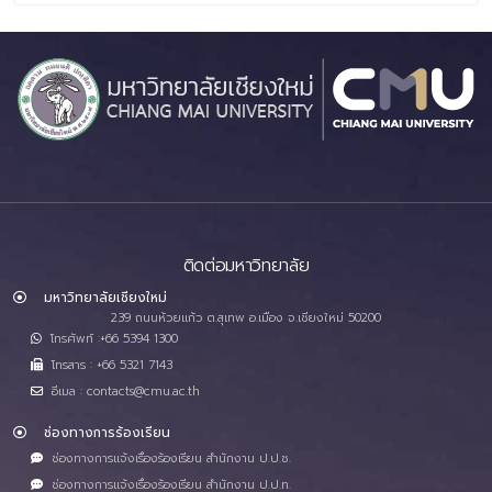
ติดต่อมหาวิทยาลัย
มหาวิทยาลัยเชียงใหม่
239 ถนนห้วยแก้ว ต.สุเทพ อ.เมือง จ.เชียงใหม่ 50200
โทรศัพท์ :+66 5394 1300
โทรสาร : +66 5321 7143
อีเมล : contacts@cmu.ac.th
ช่องทางการร้องเรียน
ช่องทางการแจ้งเรื่องร้องเรียน สำนักงาน ป.ป.ช.
ช่องทางการแจ้งเรื่องร้องเรียน สำนักงาน ป.ป.ท.