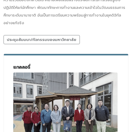
ปฏิบัติให้แก่นักศึกษา พัฒนาทักษะการทำงานและความเข้าใจในวัฒนธรรมการ
ศึกษาระดับนานาชาติ อันเป็นการเตรียมความพร้อมสู่การทำงานในยุคดิจิทัล
อย่างแท้จริง
ประชุมสัมมนา/กิจกรรมของมหาวิทยาลัย
แกลลอรี่