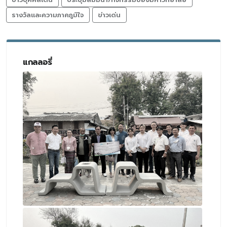
รางวัลและความภาคภูมิใจ
ข่าวเด่น
แกลลอรี่