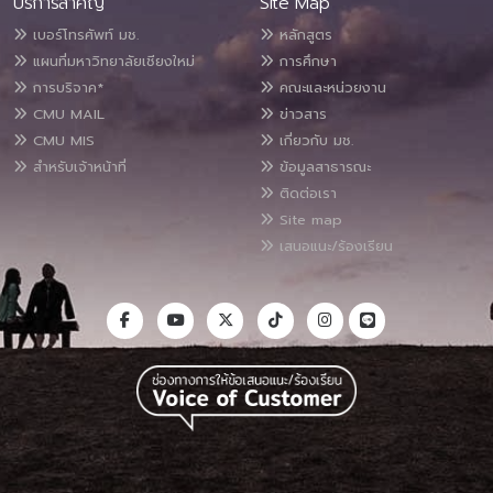
บริการสำคัญ
Site Map
เบอร์โทรศัพท์ มช.
หลักสูตร
แผนที่มหาวิทยาลัยเชียงใหม่
การศึกษา
การบริจาค*
คณะและหน่วยงาน
CMU MAIL
ข่าวสาร
CMU MIS
เกี่ยวกับ มช.
สำหรับเจ้าหน้าที่
ข้อมูลสาธารณะ
ติดต่อเรา
Site map
เสนอแนะ/ร้องเรียน