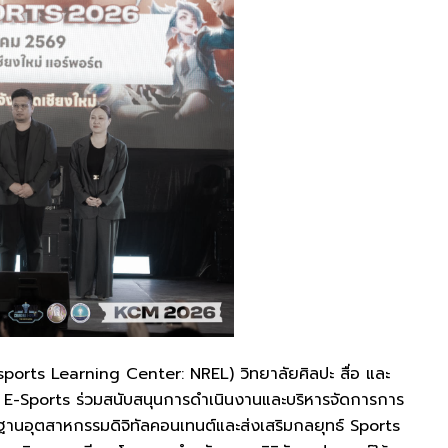
 Esports Learning Center: NREL) วิทยาลัยศิลปะ สื่อ และ
 E-Sports ร่วมสนับสนุนการดำเนินงานและบริหารจัดการการ
านอุตสาหกรรมดิจิทัลคอนเทนต์และส่งเสริมกลยุทธ์ Sports