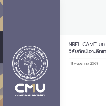
NREL CAMT มช. ข
วิสัยทัศน์เจาะลึ
11 พฤษภาคม 2569