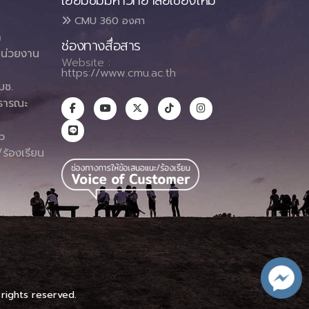
เยี่ยมชมมหาวิทยาลัยเชียงใหม่
CMU 360 องศา
า
ช่องทางสื่อสาร
น่วยงาน
Website :
https://www.cmu.ac.th
มช.
ธารณะ
า
p
ร้องเรียน
 rights reserved.