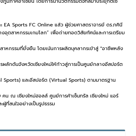
องภูมิภาคอาเซียน โดยการนำนวัตกรรมดิจิทัลมาประยุกต์ใช้
ะ EA Sports FC Online แล้ว ผู้ช่วยศาสตราจารย์ ดร.ภคินี
ทางอุตสาหกรรมเกมโลก” เพื่อถ่ายทอดวิสัยทัศน์และการเตรียม
กรรมที่ยั่งยืน โดยเน้นการผลิตบุคลากรเข้าสู่ "อาชีพหลัง
ักดันจังหวัดเชียงใหม่ให้ก้าวสู่การเป็นศูนย์กลางอีสปอร์ต
al Sports) และอีสปอร์ต (Virtual Sports) ตามมาตรฐาน
 คน ณ เชียงใหม่ฮอลล์ ศูนย์การค้าเซ็นทรัล เชียงใหม่ แอร์
ู้ที่สนใจอย่างเป็นรูปธรรม