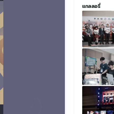
แกลลอรี่