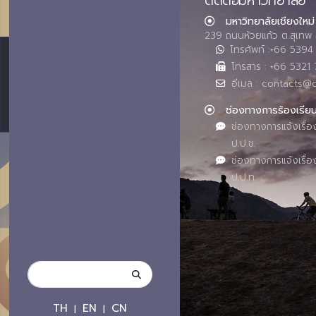
ติดต่อมหาวิทยาลัย
มหาวิทยาลัยเชียงใหม่
239 ถนนห้วยแก้ว ต.สุเทพ 
โทรศัพท์ :+66 539
โทรสาร : +66 5321 
อีเมล : contacts@
ช่องทางการร้องเรีย
ช่องทางการแจ้งเรื่อ
ป.ป.ช.
ช่องทางการแจ้งเรื่อ
ป.ป.ท.
TH
EN
CN
|
|