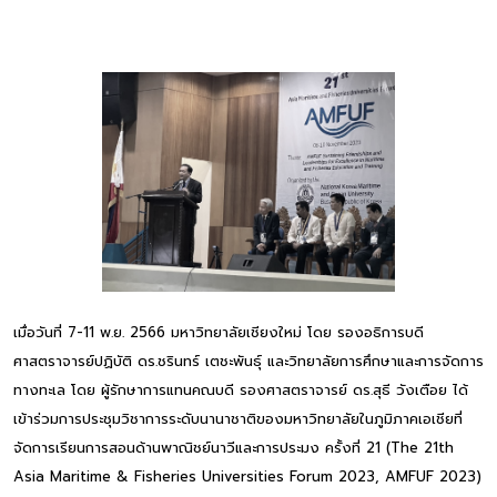
เมื่อวันที่ 7-11 พ.ย. 2566 มหาวิทยาลัยเชียงใหม่ โดย รองอธิการบดี
ศาสตราจารย์ปฏิบัติ ดร.ชรินทร์ เตชะพันธุ์ และวิทยาลัยการศึกษาและการจัดการ
ทางทะเล โดย ผู้รักษาการแทนคณบดี รองศาสตราจารย์ ดร.สุธี วังเตือย ได้
เข้าร่วมการประชุมวิชาการระดับนานาชาติของมหาวิทยาลัยในภูมิภาคเอเชียที่
จัดการเรียนการสอนด้านพาณิชย์นาวีและการประมง ครั้งที่ 21 (The 21th
Asia Maritime & Fisheries Universities Forum 2023, AMFUF 2023)