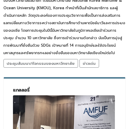
ของมหาวิทยาลัยสมาชิก โดยมีมหาวิทยาลัย National Korea Maritime &
Ocean University (KMOU), Korea ทำหน้าที่เป็นสำนักเลขาธิการ และผู้
ดำเนินการหลัก วัตถุประสงค์ของการประชุมวิชาการเพื่อเป็นการส่งเสริมการ
แลกเปลี่ยนทางวิชาการระหว่างสถาบันการศึกษาด้านพาณิชย์นาวีและการประมง
ของเอเชีย โดยการประชุมในปีนี้มีมหาวิทยาลัยในภูมิภาคเอเชียเข้าร่วมการ
ประชุม จำนวน 10 มหาวิทยาลัย ซึ่งการเข้าร่วมงานดังกล่าว นับเป็นการมุ่งสู่
การพัฒนาที่ยั่งยืนด้วย SDGs เป้าหมายที่ 14 การอนุรักษ์และใช้ประโยชน์
มหาสมุทรและทรัพยากรทะเลอย่างยั่งยืนของมหาวิทยาลัยเชียงใหม่ต่อไป
ประชุมสัมมนา/กิจกรรมของมหาวิทยาลัย
ข่าวเด่น
แกลลอรี่