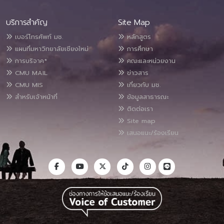
บริการสำคัญ
Site Map
เบอร์โทรศัพท์ มช.
หลักสูตร
แผนที่มหาวิทยาลัยเชียงใหม่
การศึกษา
การบริจาค*
คณะและหน่วยงาน
CMU MAIL
ข่าวสาร
CMU MIS
เกี่ยวกับ มช.
สำหรับเจ้าหน้าที่
ข้อมูลสาธารณะ
ติดต่อเรา
Site map
เสนอแนะ/ร้องเรียน