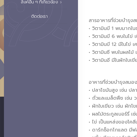
ลิงค์อื่น ๆ ที่เกี่ยวข้อง
ติดต่อเรา
สารอาหารที่ช่วยบำรุง
• วิตามินบี 1 พบมากใน
• วิตามินบี 6 พบในไข่ 
• วิตามินบี 12 มีในไข่ 
• วิตามินซี พบในผลไม้ เ
• วิตามินอี มีในผักใบเ
อาหารที่ช่วยบำรุงสมอ
• ปลาไขมันสูง เช่น ปล
• ถั่วและเมล็ดพืช เช่น
• ผักใบเขียว เช่น ผัก
• ผลไม้ตระกูลเบอร์รี่ เ
• ไข่ เป็นแหล่งของโคล
• ดาร์กช็อกโกแลต มีฟ