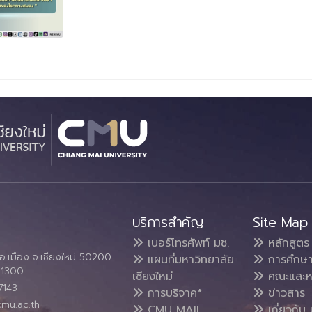
บริการสำคัญ
Site Map
เบอร์โทรศัพท์ มช.
หลักสูตร
อ.เมือง จ.เชียงใหม่ 50200
แผนที่มหาวิทยาลัย
การศึกษ
4 1300
เชียงใหม่
คณะและห
7143
การบริจาค*
ข่าวสาร
cmu.ac.th
CMU MAIL
เกี่ยวกับ 