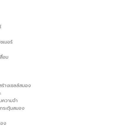
ี
ไซเมอร์
สื่อม
มสร้างเซลล์สมอง
ะ
ริมความจำ
วยกระตุ้นสมอง
มอง