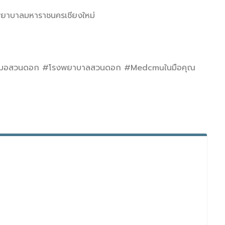
พยาบาลมหาราชนครเชียงใหม่
 #หมอสวนดอก #โรงพยาบาลสวนดอก #Medcmuในมือคุณ