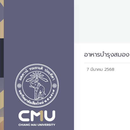
อาหารบำรุงสมอง
7 มีนาคม 2568