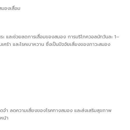
สมองเสื่อม
ิสระ และช่วยลดการเสื่อมของสมอง การบริโภควอลนัทวันละ 1–
เศร้า และโรคเบาหวาน ซึ่งเป็นปัจจัยเสี่ยงของภาวะสมอง
ละจดจำ ลดความเสี่ยงของโรคทางสมอง และส่งเสริมสุขภาพ
งหน้า