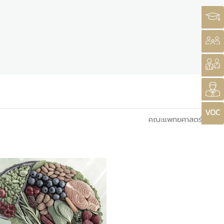
คณะแพทยศาสตร์