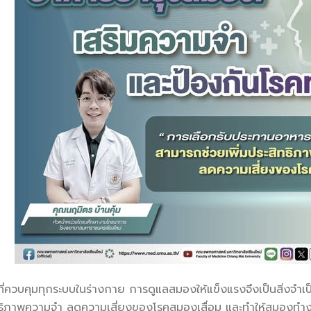
่ควบคุมทุกระบบในร่างกาย การดูแลสมองให้แข็งแรงจึงเป็นสิ่งจำเป
ทธิภาพความจำ ลดความเสี่ยงของโรคสมองเสื่อม และทำให้สมองทำงา