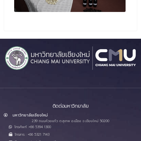
ติดต่อมหาวิทยาลัย
มหาวิทยาลัยเชียงใหม่
239 ถนนห้วยแก้ว ต.สุเทพ อ.เมือง จ.เชียงใหม่ 50200
โทรศัพท์ :+66 5394 1300
โทรสาร : +66 5321 7143