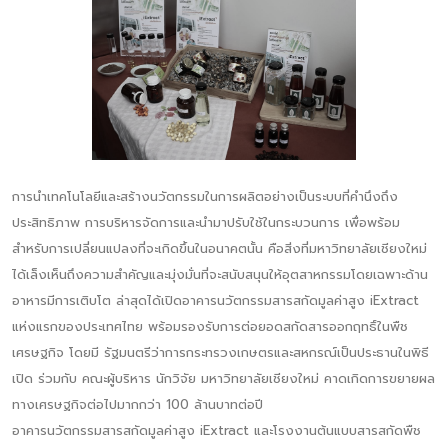
การนำเทคโนโลยีและสร้างนวัตกรรมในการผลิตอย่างเป็นระบบที่คำนึงถึง
ประสิทธิภาพ การบริหารจัดการและนำมาปรับใช้ในกระบวนการ เพื่อพร้อม
สำหรับการเปลี่ยนแปลงที่จะเกิดขึ้นในอนาคตนั้น คือสิ่งที่มหาวิทยาลัยเชียงใหม่
ได้เล็งเห็นถึงความสำคัญและมุ่งมั่นที่จะสนับสนุนให้อุตสาหกรรมโดยเฉพาะด้าน
อาหารมีการเติบโต ล่าสุดได้เปิดอาคารนวัตกรรมสารสกัดมูลค่าสูง iExtract
แห่งแรกของประเทศไทย พร้อมรองรับการต่อยอดสกัดสารออกฤทธิ์ในพืช
เศรษฐกิจ โดยมี รัฐมนตรีว่าการกระทรวงเกษตรและสหกรณ์เป็นประธานในพิธี
เปิด ร่วมกับ คณะผู้บริหาร นักวิจัย มหาวิทยาลัยเชียงใหม่ คาดเกิดการขยายผล
ทางเศรษฐกิจต่อไปมากกว่า 100 ล้านบาทต่อปี
อาคารนวัตกรรมสารสกัดมูลค่าสูง iExtract และโรงงานต้นแบบสารสกัดพืช