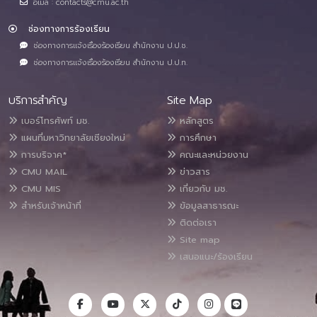
อีเมล : contacts@cmu.ac.th
ช่องทางการร้องเรียน
ช่องทางการแจ้งเรื่องร้องเรียน สำนักงาน ป.ป.ช.
ช่องทางการแจ้งเรื่องร้องเรียน สำนักงาน ป.ป.ท.
บริการสำคัญ
Site Map
เบอร์โทรศัพท์ มช.
หลักสูตร
แผนที่มหาวิทยาลัยเชียงใหม่
การศึกษา
การบริจาค*
คณะและหน่วยงาน
CMU MAIL
ข่าวสาร
CMU MIS
เกี่ยวกับ มช.
สำหรับเจ้าหน้าที่
ข้อมูลสาธารณะ
ติดต่อเรา
Site map
เสนอแนะ/ร้องเรียน