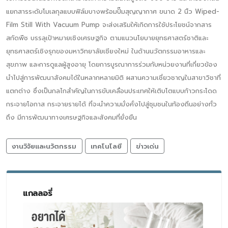
แยกสารระดับโมเลกุลแบบฟิล์มบางพร้อมปั๊มสุญญากาศ ขนาด 2 นิ้ว Wiped-
Film Still With Vacuum Pump จะส่งเสริมให้เกิดการใช้ประโยชน์จากสาร
สกัดพืช บรรลุเป้าหมายเชิงเศรษฐกิจ ตามแนวนโยบายยุทธศาสตร์ชาติและ
ยุทธศาสตร์เชิงรุกของมหาวิทยาลัยเชียงใหม่ ในด้านนวัตกรรมอาหารและ
สุขภาพ และการดูแลผู้สูงอายุ โดยการบูรณาการร่วมกับหน่วยงานที่เกี่ยวข้อง
นำไปสู่การพัฒนาสังคมได้ในหลากหลายมิติ ผสานความเชี่ยวชาญในสาขาวิชาที่
แตกต่าง ซึ่งเป็นกลไกสำคัญในการขับเคลื่อนประเทศให้เติบโตแบบก้าวกระโดด
กระจายโอกาส กระจายรายได้ ที่จะนำความมั่งคั่งไปสู่ชุมชนในท้องถิ่นอย่างทั่ว
ถึง มีการพัฒนาทางเศรษฐกิจและสังคมที่ยั่งยืน
งานวิจัยและนวัตกรรม
เทคโนโลยี
ข่าวเด่น
แกลลอรี่