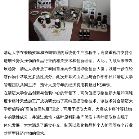
清迈大学在兼顾效率和协调管理的系统化生产流程中，高度重视并支持引
进增长势头强劲的食品行业的相关技术和创新理念。因此，为顺应未来发
展趋势，清迈大学开放了泰国首座高价值提取物创新大厦，以进一步在经
济作物中萃取更多活性成分。此次开幕式由农业与合作部部长和清迈大学
管理团队共同主持，预计大厦每年的经济费用将超过1亿泰铢。
在清迈大学食品创新与包装中心的带领下，高价值提取物创新大厦和高纯
度卡痛叶天然加工厂成功研发出了高纯度提取物技术。该技术符合清迈大
学所倡导的“高价值高纯度”理念，可用于提取大麻、火麻或卡痛叶等植物
中的活性成分，并通过栽培卡痛叶原料到生产优质卡痛叶提取物实现了一
体化发展，大大满足了膳食补充、制药以及化妆品和个人护理等各个行业
对新型经济作物的需求。