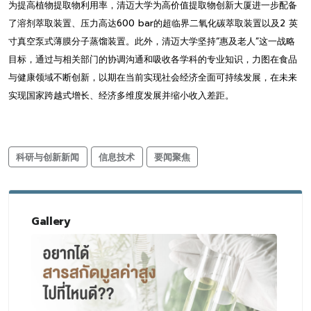
为提高植物提取物利用率，清迈大学为高价值提取物创新大厦进一步配备
了溶剂萃取装置、压力高达600 bar的超临界二氧化碳萃取装置以及2 英
寸真空泵式薄膜分子蒸馏装置。此外，清迈大学坚持“惠及老人”这一战略
目标，通过与相关部门的协调沟通和吸收各学科的专业知识，力图在食品
与健康领域不断创新，以期在当前实现社会经济全面可持续发展，在未来
实现国家跨越式增长、经济多维度发展并缩小收入差距。
科研与创新新闻
信息技术
要闻聚焦
Gallery