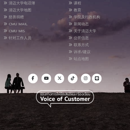
清迈大学电话簿
课程
清迈大学地图
教育
慈善捐赠
学院及行政机构
CMU MAIL
新闻动态
CMU MIS
关于清迈大学
针对工作人员
公开信息
联系方式
诉求/建议
站点地图