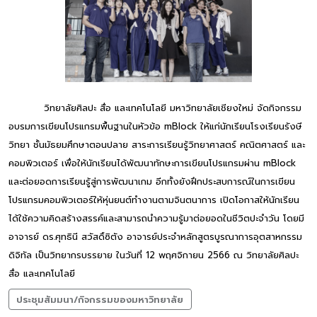
วิทยาลัยศิลปะ สื่อ และเทคโนโลยี มหาวิทยาลัยเชียงใหม่ จัดกิจกรรม
อบรมการเขียนโปรแกรมพื้นฐานในหัวข้อ mBlock ให้แก่นักเรียนโรงเรียนรังษี
วิทยา ชั้นมัธยมศึกษาตอนปลาย สาระการเรียนรู้วิทยาศาสตร์ คณิตศาสตร์ และ
คอมพิวเตอร์ เพื่อให้นักเรียนได้พัฒนาทักษะการเขียนโปรแกรมผ่าน mBlock
และต่อยอดการเรียนรู้สู่การพัฒนาเกม อีกทั้งยังฝึกประสบการณ์ในการเขียน
โปรแกรมคอมพิวเตอร์ให้หุ่นยนต์ทำงานตามจินตนาการ เปิดโอกาสให้นักเรียน
ได้ใช้ความคิดสร้างสรรค์และสามารถนำความรู้มาต่อยอดในชีวิตปะจำวัน โดยมี
อาจารย์ ดร.ศุทธินี สวัสดิ์ซิตัง อาจารย์ประจำหลักสูตรบูรณาการอุตสาหกรรม
ดิจิทัล เป็นวิทยากรบรรยาย ในวันที่ 12 พฤศจิกายน 2566 ณ วิทยาลัยศิลปะ
สื่อ และเทคโนโลยี
ประชุมสัมมนา/กิจกรรมของมหาวิทยาลัย