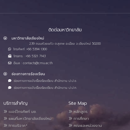
ติดต่อมหาวิทยาลัย
มหาวิทยาลัยเชียงใหม่
239 ถนนห้วยแก้ว ต.สุเทพ อ.เมือง จ.เชียงใหม่ 50200
โทรศัพท์ :+66 5394 1300
โทรสาร : +66 5321 7143
อีเมล : contacts@cmu.ac.th
ช่องทางการร้องเรียน
ช่องทางการแจ้งเรื่องร้องเรียน สำนักงาน ป.ป.ช.
ช่องทางการแจ้งเรื่องร้องเรียน สำนักงาน ป.ป.ท.
บริการสำคัญ
Site Map
เบอร์โทรศัพท์ มช.
หลักสูตร
แผนที่มหาวิทยาลัยเชียงใหม่
การศึกษา
การบริจาค*
คณะและหน่วยงาน