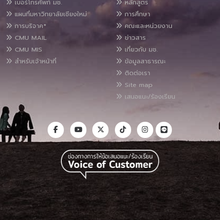
เบอร์โทรศัพท์ มช.
หลักสูตร
แผนที่มหาวิทยาลัยเชียงใหม่
การศึกษา
การบริจาค*
คณะและหน่วยงาน
CMU MAIL
ข่าวสาร
CMU MIS
เกี่ยวกับ มช.
สำหรับเจ้าหน้าที่
ข้อมูลสาธารณะ
ติดต่อเรา
Site map
เสนอแนะ/ร้องเรียน