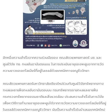
อีกหนึ่งความสำเร็จจากความร่วมมือของ คณะสัตวแพทยศาสตร์ มช. และ
ศูนย์วิจัย ทช. ทะเลอันดามันตอนบน ในการประเมินอายุของพะยูนจากการวัด
ความยาวของเทโลเมียร์ที่อยู่ในเซลล์ด้วยเทคนิคทางอณูชีววิทยา
คณะสัตวแพทยศาสตร์มหาวิทยาลัยเชียงใหม่ร่วมกับศูนย์วิจัยทรัพยากรทาง
ทะเลและชายฝั่งทะเลอันดามันตอนบน กรมทรัพยากรชายทะเลและชายฝั่ง
กระทรวงทรัพยากรธรรมชาติและสิ่งแวดล้อม ประสบความสำเร็จในการวิจัย
เพื่อหาวิธีการทำนายอายุของพะยูนได้จากการวัดความยาวของเทโลเมียร์ที่อยู่
ในเซลล์ด้วยเทคนิคทางอณูชีววิทยา นับเป็นความสำเร็จในนำเสนอเทคนิคใหม่