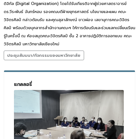
ดิจิทัล (Digital Organization) โดยได้รับเกียรติจากผู้ช่วยศาสตราจารย์
ดร.วีระพันธ์ จันทร์หอม รองคณบดีฝ่ายยุทธศาสตร์ นโยบายและแผน คณะ
วิจิตรศิลป์ กล่าวต้อนรับ และคุณสุลาลักษณ์ ขาวผ่อง เลขานุการคณะวิจิตร
ศิลป์ พร้อมด้วยบุคลากรสำนักงานคณะฯ ให้การต้อนรับและร่วมแลกเปลี่ยนเรียน
รู้ในครั้งนี้ ณ ห้องสมุดคณะวิจิตรศิลป์ ชั้น 2 อาคารปฏิบัติการออกแบบ คณะ
วิจิตรศิลป์ มหาวิทยาลัยเชียงใหม่
ประชุมสัมมนา/กิจกรรมของมหาวิทยาลัย
แกลลอรี่