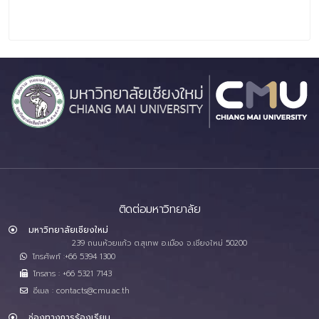
ติดต่อมหาวิทยาลัย
มหาวิทยาลัยเชียงใหม่
239 ถนนห้วยแก้ว ต.สุเทพ อ.เมือง จ.เชียงใหม่ 50200
โทรศัพท์ :+66 5394 1300
โทรสาร : +66 5321 7143
อีเมล : contacts@cmu.ac.th
ช่องทางการร้องเรียน