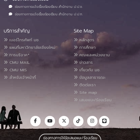
ช่องทางการแจ้งเรื่องร้องเรียน สำนักงาน ป.ป.ช.
ช่องทางการแจ้งเรื่องร้องเรียน สำนักงาน ป.ป.ท.
บริการสำคัญ
Site Map
เบอร์โทรศัพท์ มช.
หลักสูตร
แผนที่มหาวิทยาลัยเชียงใหม่
การศึกษา
การบริจาค*
คณะและหน่วยงาน
CMU MAIL
ข่าวสาร
CMU MIS
เกี่ยวกับ มช.
สำหรับเจ้าหน้าที่
ข้อมูลสาธารณะ
ติดต่อเรา
Site map
เสนอแนะ/ร้องเรียน