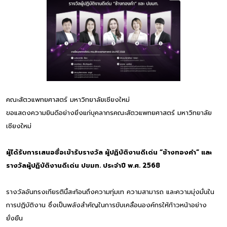
คณะสัตวแพทยศาสตร์ มหาวิทยาลัยเชียงใหม่
ขอแสดงความยินดีอย่างยิ่งแก่บุคลากรคณะสัตวแพทยศาสตร์ มหาวิทยาลัย
เชียงใหม่
ผู้ได้รับการเสนอชื่อเข้ารับรางวัล ผู้ปฏิบัติงานดีเด่น “ช้างทองคำ” และ
รางวัลผู้ปฏิบัติงานดีเด่น ปขมท. ประจำปี พ.ศ. 2568
รางวัลอันทรงเกียรตินี้สะท้อนถึงความทุ่มเท ความสามารถ และความมุ่งมั่นใน
การปฏิบัติงาน ซึ่งเป็นพลังสำคัญในการขับเคลื่อนองค์กรให้ก้าวหน้าอย่าง
ยั่งยืน