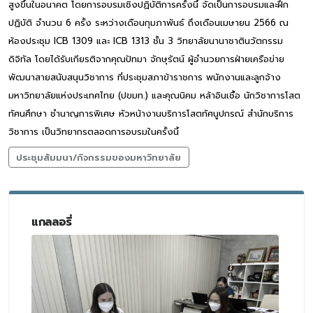
สูงขึ้นในอนาคต โดยการอบรมเชิงปฏิบัติการครั้งนี้ จัดเป็นการอบรมและฝึก
ปฏิบัติ จำนวน 6 ครั้ง ระหว่างเดือนกุมภาพันธ์ ถึงเดือนเมษายน 2566 ณ
ห้องประชุม ICB 1309 และ ICB 1313 ชั้น 3 วิทยาลัยนานาชาตินวัตกรรม
ดิจิทัล โดยได้รับเกียรติจากคุณปัทมา จักษุรัตน์ ผู้อำนวยการฝ่ายเครือข่าย
พัฒนาสายสนับสนุนวิชาการ ที่ประชุมสภาข้าราชการ พนักงานและลูกจ้าง
มหาวิทยาลัยแห่งประเทศไทย (ปขมท.) และคุณนิคม หล้าอินเชื้อ นักวิชาการโสต
ทัศนศึกษา ชำนาญการพิเศษ หัวหน้างานบริการโสตทัศนูปกรณ์ สำนักบริการ
วิชาการ เป็นวิทยากรตลอดการอบรมในครั้งนี้
ประชุมสัมมนา/กิจกรรมของมหาวิทยาลัย
แกลลอรี่