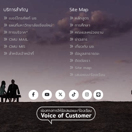
บริการสำคัญ
Site Map
เบอร์โทรศัพท์ มช.
หลักสูตร
แผนที่มหาวิทยาลัยเชียงใหม่
การศึกษา
การบริจาค*
คณะและหน่วยงาน
CMU MAIL
ข่าวสาร
CMU MIS
เกี่ยวกับ มช.
สำหรับเจ้าหน้าที่
ข้อมูลสาธารณะ
ติดต่อเรา
Site map
เสนอแนะ/ร้องเรียน