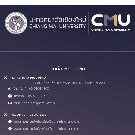
ติดต่อมหาวิทยาลัย
มหาวิทยาลัยเชียงใหม่
239 ถนนห้วยแก้ว ต.สุเทพ อ.เมือง จ.เชียงใหม่ 50200
โทรศัพท์ :+66 5394 1300
โทรสาร : +66 5321 7143
อีเมล : contacts@cmu.ac.th
ช่องทางการร้องเรียน
ช่องทางการแจ้งเรื่องร้องเรียน สำนักงาน ป.ป.ช.
ช่องทางการแจ้งเรื่องร้องเรียน สำนักงาน ป.ป.ท.