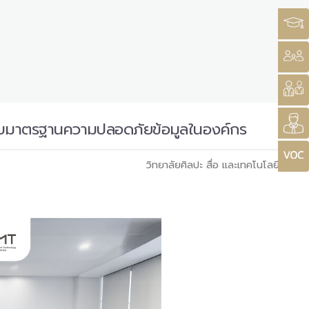
บมาตรฐานความปลอดภัยข้อมูลในองค์กร
วิทยาลัยศิลปะ สื่อ และเทคโนโลยี