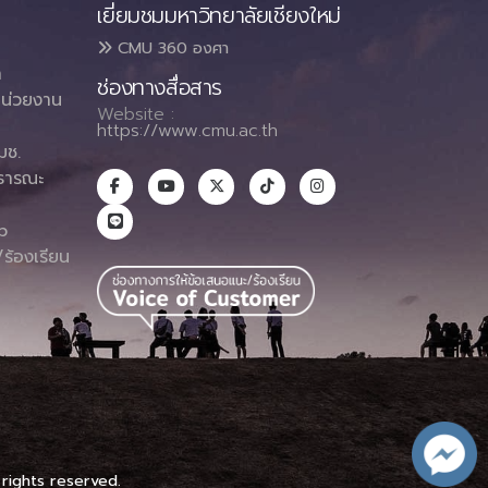
เยี่ยมชมมหาวิทยาลัยเชียงใหม่
CMU 360 องศา
า
ช่องทางสื่อสาร
น่วยงาน
Website :
https://www.cmu.ac.th
มช.
ธารณะ
า
p
ร้องเรียน
 rights reserved.