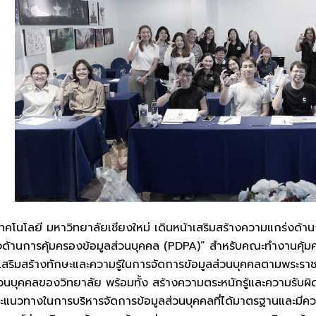
ะเทคโนโลยี มหาวิทยาลัยเชียงใหม่ เดินหน้าเสริมสร้างความแกร่งด้
าใจด้านการคุ้มครองข้อมูลส่วนบุคคล (PDPA)” สำหรับคณะทำงานคุ้
่อเสริมสร้างทักษะและความรู้ในการจัดการข้อมูลส่วนบุคคลตามพระรา
วนบุคคลของวิทยาลัย พร้อมทั้ง สร้างความตระหนักรู้และความรับผิด
ะแนวทางในการบริหารจัดการข้อมูลส่วนบุคคลที่ได้มาตรฐานและมี