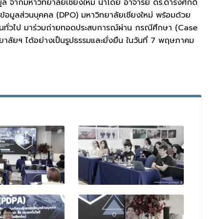
มูล จากมหาวิทยาลัยเชียงใหม่ นำโดย อาจารย์ ดร.ดำรงศักดิ์
งข้อมูลส่วนบุคคล (DPO) มหาวิทยาลัยเชียงใหม่ พร้อมด้วย
นทั่วไป มาร่วมถ่ายทอดประสบการณ์ผ่าน กรณีศึกษา (Case
าลัยฯ ได้อย่างเป็นรูปธรรมและยั่งยืน ในวันที่ 7 พฤษภาคม