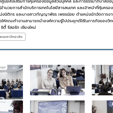
กศูนย์ส่งเสริมการคุ้มครองข้อมูลส่วนบุคคล และการธรรมาภิบาลข้อ
้อำนวยการสำนักบริการเทคโนโลยีสารสนเทศ และเจ้าหน้าที่คุ้มครอ
หน่งนิติกร และนางสาวกัญญาพัชร เพชรน้อย ตำแหน่งนักจัดการงา
่อให้คณะทำงานสามารถนำองค์ความรู้ไปประยุกต์ใช้ในภารกิจของวิทย
ตี้ รีสอร์ท เชียงใหม่
องมหาวิทยาลัย