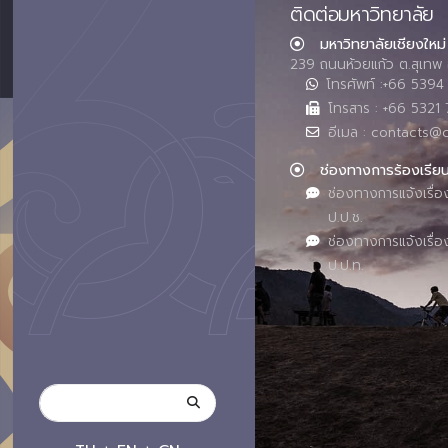
ติดต่อมหาวิทยาลัย
มหาวิทยาลัยเชียงใหม่
239 ถนนห้วยแก้ว ต.สุเทพ 
โทรศัพท์ :+66 539
โทรสาร : +66 5321 
อีเมล : contacts@
ช่องทางการร้องเรีย
ช่องทางการแจ้งเรื่อ
ป.ป.ช.
ช่องทางการแจ้งเรื่อ
ป.ป.ท.