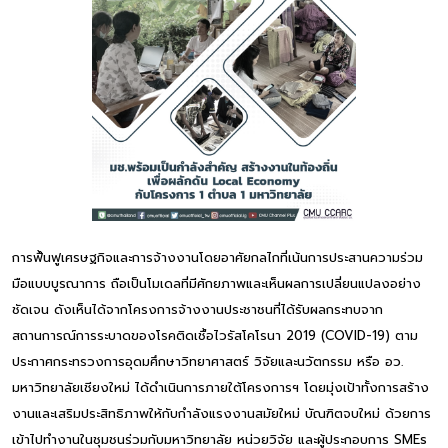
การฟื้นฟูเศรษฐกิจและการจ้างงานโดยอาศัยกลไกที่เน้นการประสานความร่วม
มือแบบบูรณาการ ถือเป็นโมเดลที่มีศักยภาพและเห็นผลการเปลี่ยนแปลงอย่าง
ชัดเจน ดังเห็นได้จากโครงการจ้างงานประชาชนที่ได้รับผลกระทบจาก
สถานการณ์การระบาดของโรคติดเชื้อไวรัสโคโรนา 2019 (COVID-19) ตาม
ประกาศกระทรวงการอุดมศึกษาวิทยาศาสตร์ วิจัยและนวัตกรรม หรือ อว.
มหาวิทยาลัยเชียงใหม่ ได้ดำเนินการภายใต้โครงการฯ โดยมุ่งเป้าทั้งการสร้าง
งานและเสริมประสิทธิภาพให้กับกำลังแรงงานสมัยใหม่ บัณฑิตจบใหม่ ด้วยการ
เข้าไปทำงานในชุมชนร่วมกับมหาวิทยาลัย หน่วยวิจัย และผู้ประกอบการ SMEs