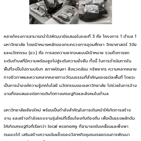
หลายโครงการสามารถนำไปพัฒนาข้อเสนอในระยะที่ 3 คือ โครงการ 1 ตำบล 1
มหาวิทยาลัย โดยเป้าหมายหลักของกระทรวงการอุดมศึกษา วิทยาศาสตร์ วิจัย
และนวัตกรรม (อว.) คือ การลดความยากจนแบบมีเป้าหมาย รวมถึงการยก
ระดับตำบลที่มีความพร้อมสูงไปสู่ระดับความยั่งยืน ทั้งนี้ ในการดำเนินการใน
พื้นที่จะเป็นไปตามบริบท สภาพปัญหา สิ่งแวดล้อม ทรัพยากร ความหลากหลาย
ทางชีวภาพและความหลากหลายทางวัฒนธรรมที่สำคัญของแต่ละพื้นที่ โดยจะ
เป็นการนำองค์ความรู้เทคโนโลยี นวัตกรรมของมหาวิทยาลัย ไปช่วยในการจ้าง
งานที่ตอบสนองต่อการเติบโตทางเศรษฐกิจและสังคมในตำบล
มหาวิทยาลัยเชียงใหม่ พร้อมเป็นกำลังสำคัญในการเดินหน้าให้เกิดการสร้าง
งาน และสร้างกำลังแรงงานรุ่นใหม่ที่เชื่อมโยงกับท้องถิ่น เพื่อเป็นแรงผลักดัน
ให้เกิดเศรษฐกิจที่เรียกว่า local economy ที่สามารถขับเคลื่อนและพึ่งพา
ตนเองได้ เสริมสร้างความเข้มแข็งของวิสาหกิจชุมชนตลอดจนการพัฒนา