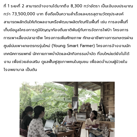
ที่ 1 ระยะที่ 2 สามารถจ้างงานได้มากถึง 8,300 กว่าอัตรา เป็นเงินงบประมาณ
กว่า 73,500,000 บาท ซึ่งถือเป็นความสำเร็จและบรรลุตามวัตถุประสงค์
สามารถผลักดันให้เกิดผลงานหรือพัฒนาผลิตภัณฑ์ในพื้นที่ เช่น การลงพื้นที่
เก็บข้อมูลโครงการภูมิปัญญาท้องถิ่นชาติพันธุ์กับการจัดการไฟป่า โครงการ
การเพาะเลี้ยงปลาอาชีพ โครงการเพิ่มศักยภาพ ทักษะอาชีพทางการเกษตรผ่าน
ศูนย์บ่มเพาะเกษตรกรรุ่นใหม่ (Young Smart Farmer) โครงการจ้างงานนัก
เทคนิคการแพทย์ นักกายภาพบำบัดและนักกิจกรรมบำบัด ที่จบใหม่แต่ยังไม่ได้
งาน เพื่อช่วยส่งเสริม ดูแลฟื้นฟูสุขภาพคนในชุมชน เพื่อลดจำนวนผู้ป่วยใน
โรงพยาบาล เป็นต้น