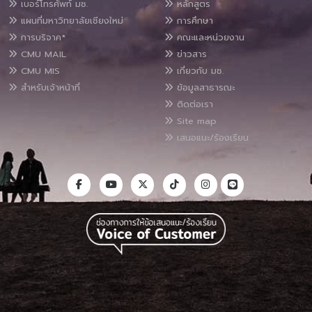
เบอร์โทรศัพท์ มช.
หลักสูตร
แผนที่มหาวิทยาลัยเชียงใหม่
การศึกษา
การบริจาค*
คณะและหน่วยงาน
CMU MAIL
ข่าวสาร
CMU MIS
เกี่ยวกับ มช.
สำหรับเจ้าหน้าที่
ข้อมูลสาธารณะ
ติดต่อเรา
Site map
เสนอแนะ/ร้องเรียน