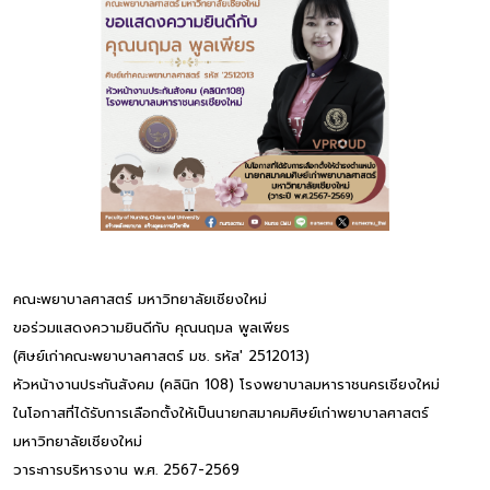
คณะพยาบาลศาสตร์ มหาวิทยาลัยเชียงใหม่
ขอร่วมแสดงความยินดีกับ คุณนฤมล พูลเพียร
(ศิษย์เก่าคณะพยาบาลศาสตร์ มช. รหัส' 2512013)
หัวหน้างานประกันสังคม (คลินิก 108) โรงพยาบาลมหาราชนครเชียงใหม่
ในโอกาสที่ได้รับการเลือกตั้งให้เป็นนายกสมาคมศิษย์เก่าพยาบาลศาสตร์
มหาวิทยาลัยเชียงใหม่
วาระการบริหารงาน พ.ศ. 2567-2569