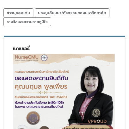
ข่าวบุคคลเด่น
ประชุมสัมมนา/กิจกรรมของมหาวิทยาลัย
รางวัลและความภาคภูมิใจ
แกลลอรี่