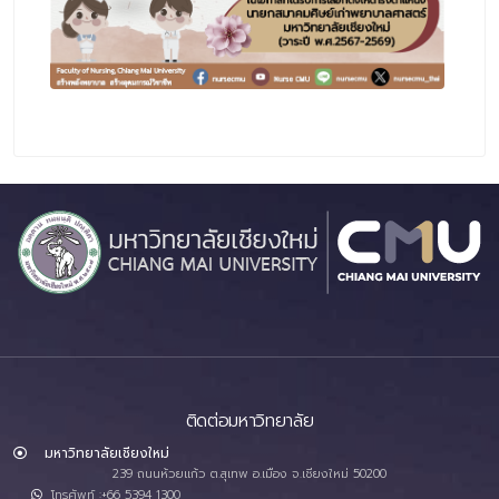
ติดต่อมหาวิทยาลัย
มหาวิทยาลัยเชียงใหม่
239 ถนนห้วยแก้ว ต.สุเทพ อ.เมือง จ.เชียงใหม่ 50200
โทรศัพท์ :+66 5394 1300