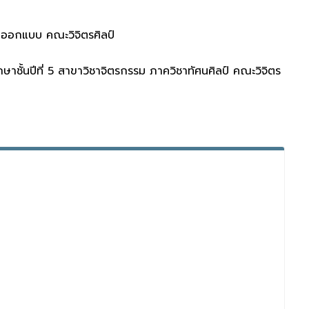
นออกแบบ คณะวิจิตรศิลป์
าชั้นปีที่ 5 สาขาวิชาจิตรกรรม ภาควิชาทัศนศิลป์ คณะวิจิตร