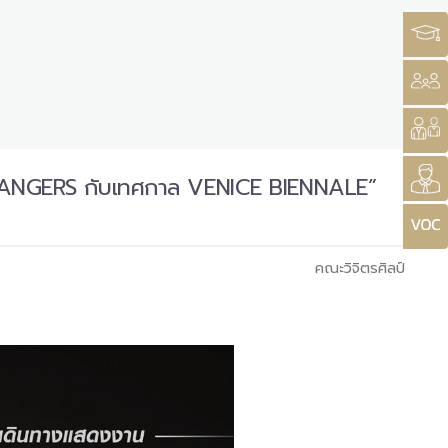
TRANGERS กับเทศกาล VENICE BIENNALE”
คณะวิจิตรศิลป์