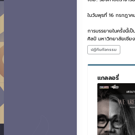
ในวันพุธที่ 16 กรกฎา
การบรรยายในครั้งนี้เป
ศิลป์ มหาวิทยาลัยเชียง
ปฏิทินกิจกรรม
แกลลอรี่