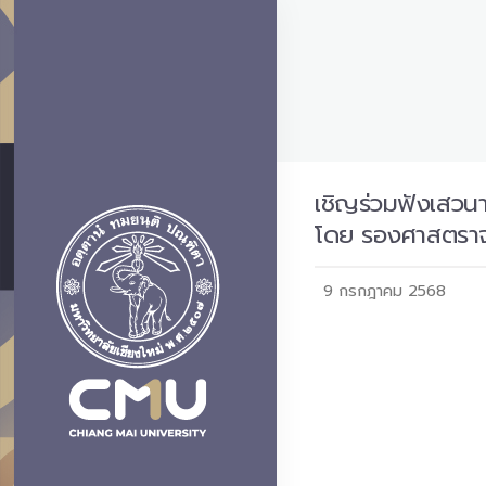
เชิญร่วมฟังเสว
โดย รองศาสตราจา
9 กรกฎาคม 2568