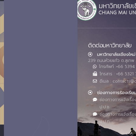
ติดต่อมหาวิทยาลัย
มหาวิทยาลัยเชียงใหม่
239 ถนนห้วยแก้ว ต.สุเทพ 
โทรศัพท์ :+66 539
โทรสาร : +66 5321 
อีเมล : contacts@
ช่องทางการร้องเรีย
ช่องทางการแจ้งเรื่อ
ป.ป.ช.
ช่องทางการแจ้งเรื่อ
ป.ป.ท.