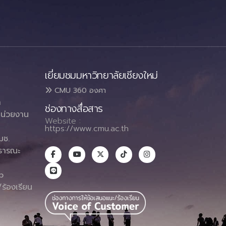
เยี่ยมชมมหาวิทยาลัยเชียงใหม่
CMU 360 องศา
า
ช่องทางสื่อสาร
น่วยงาน
Website :
https://www.cmu.ac.th
มช.
ธารณะ
า
p
ร้องเรียน