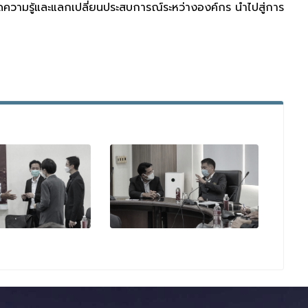
ายทอดความรู้และแลกเปลี่ยนประสบการณ์ระหว่างองค์กร นำไปสู่การ