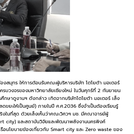
มุทร ให้การต้อนรับคณะผู้บริหารบริษัท โตโยต้า มอเตอร์
ครบวงจรของมหาวิทยาลัยเชียงใหม่ ในวันศุกร์ที่ 2 กันยายน
ึกษาดูงานฯ ดังกล่าว เกิดจากบริษัทโตโยต้า มอเตอร์ เล็ง
ะให้เป็นศูนย์) ภายในปี ค.ศ.2036 ซึ่งจำเป็นต้องเรียนรู้
งในที่สุด ด้วยเล็งเห็นว่าคณะวิศวฯ มช. มีคณาจารย์ผู้
 Smart city) และสถาบันวิจัยและพัฒนาพลังงานนครพิงค์
ิจัยหรือนโยบายข้องเกี่ยวกับ Smart city และ Zero waste ของ