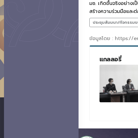
มช. เกิดขึ้นจริงอย่างเ
สร้างความร่วมมือและต
ประชุมสัมมนา/กิจกรรมข
ข้อมูลโดย : https:/
แกลลอรี่