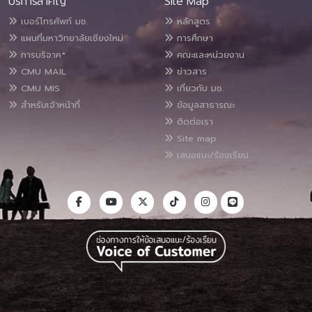
บริการสำคัญ
Site Map
เบอร์โทรศัพท์ มช.
หลักสูตร
แผนที่มหาวิทยาลัยเชียงใหม่
การศึกษา
การบริจาค*
คณะและหน่วยงาน
CMU MAIL
ข่าวสาร
CMU MIS
เกี่ยวกับ มช.
สำหรับเจ้าหน้าที่
ข้อมูลสาธารณะ
ติดต่อเรา
Site map
เสนอแนะ/ร้องเรียน