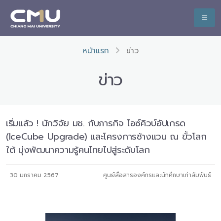
หน้าแรก
ข่าว
ข่าว
เริ่มแล้ว ! นักวิจัย มช. กับภารกิจ ไอซ์คิวบ์อัปเกรด
(IceCube Upgrade) และโครงการช้างแวน ณ ขั้วโลก
ใต้ มุ่งพัฒนาความรู้คนไทยไปสู่ระดับโลก
30 มกราคม 2567
ศูนย์สื่อสารองค์กรและนักศึกษาเก่าสัมพันธ์