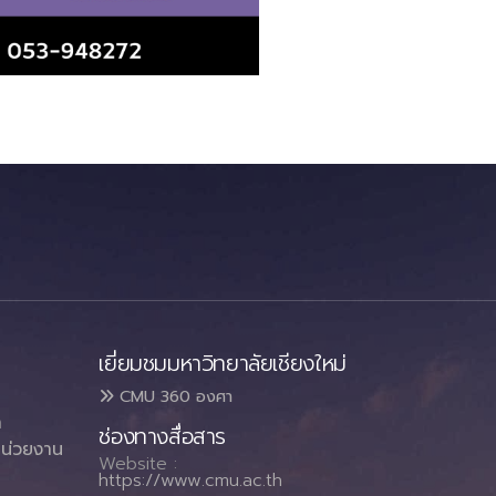
เยี่ยมชมมหาวิทยาลัยเชียงใหม่
CMU 360 องศา
า
ช่องทางสื่อสาร
น่วยงาน
Website :
https://www.cmu.ac.th