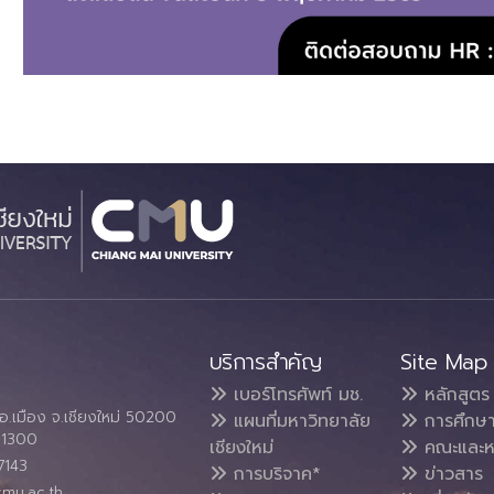
บริการสำคัญ
Site Map
เบอร์โทรศัพท์ มช.
หลักสูตร
อ.เมือง จ.เชียงใหม่ 50200
แผนที่มหาวิทยาลัย
การศึกษ
4 1300
เชียงใหม่
คณะและห
7143
การบริจาค*
ข่าวสาร
cmu.ac.th