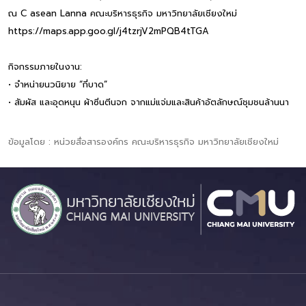
ณ C asean Lanna คณะบริหารธุรกิจ มหาวิทยาลัยเชียงใหม่
https://maps.app.goo.gl/j4tzrjV2mPQB4tTGA
กิจกรรมภายในงาน:
• จำหน่ายนวนิยาย “กี่บาด”
• สัมผัส และอุดหนุน ผ้าซิ่นตีนจก จากแม่แจ่มและสินค้าอัตลักษณ์ชุมชนล้านนา
ข้อมูลโดย : หน่วยสื่อสารองค์กร คณะบริหารธุรกิจ มหาวิทยาลัยเชียงใหม่