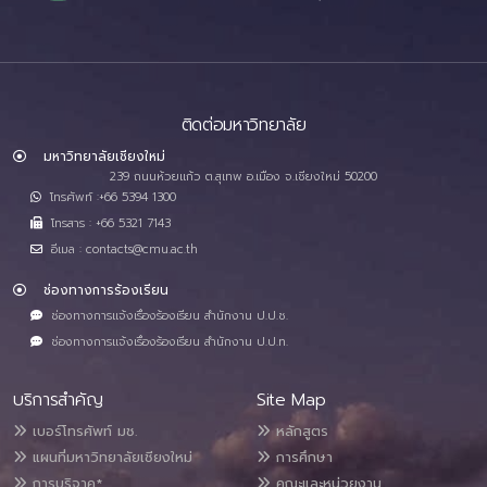
ติดต่อมหาวิทยาลัย
มหาวิทยาลัยเชียงใหม่
239 ถนนห้วยแก้ว ต.สุเทพ อ.เมือง จ.เชียงใหม่ 50200
โทรศัพท์ :+66 5394 1300
โทรสาร : +66 5321 7143
อีเมล : contacts@cmu.ac.th
ช่องทางการร้องเรียน
ช่องทางการแจ้งเรื่องร้องเรียน สำนักงาน ป.ป.ช.
ช่องทางการแจ้งเรื่องร้องเรียน สำนักงาน ป.ป.ท.
บริการสำคัญ
Site Map
เบอร์โทรศัพท์ มช.
หลักสูตร
แผนที่มหาวิทยาลัยเชียงใหม่
การศึกษา
การบริจาค*
คณะและหน่วยงาน