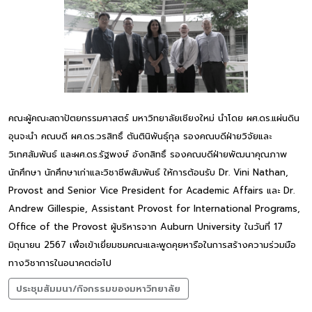
คณะผู้คณะสถาปัตยกรรมศาสตร์ มหาวิทยาลัยเชียงใหม่ นำโดย ผศ.ดร.แผ่นดิน
อุนจะนำ คณบดี ผศ.ดร.วรสิทธิ์ ตันตินิพันธุ์กุล รองคณบดีฝ่ายวิจัยและ
วิเทศสัมพันธ์ และผศ.ดร.รัฐพงษ์ อังกสิทธิ์ รองคณบดีฝ่ายพัฒนาคุณภาพ
นักศึกษา นักศึกษาเก่าและวิชาชีพสัมพันธ์ ให้การต้อนรับ Dr. Vini Nathan,
Provost and Senior Vice President for Academic Affairs และ Dr.
Andrew Gillespie, Assistant Provost for International Programs,
Office of the Provost ผู้บริหารจาก Auburn University ในวันที่ 17
มิถุนายน 2567 เพื่อเข้าเยี่ยมชมคณะและพูดคุยหารือในการสร้างความร่วมมือ
ทางวิชาการในอนาคตต่อไป
ประชุมสัมมนา/กิจกรรมของมหาวิทยาลัย