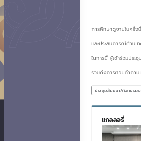
การศึกษาดูงานในครั้งน
และประสบการณ์ด้านเทค
ในการนี้ ผู้เข้าร่วมปร
รวมถึงการตอบคำถามและห
ประชุมสัมมนา/กิจกรรมข
แกลลอรี่