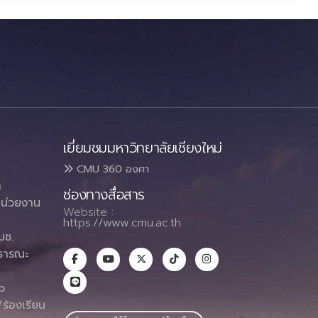
เยี่ยมชมมหาวิทยาลัยเชียงใหม่
CMU 360 องศา
า
ช่องทางสื่อสาร
น่วยงาน
Website :
https://www.cmu.ac.th
มช.
ธารณะ
า
p
ร้องเรียน