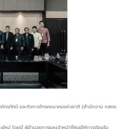
ารโทรทัศน์ และกิจการโทรคมนาคมแห่งชาติ (สำนักงาน กสทช.
หม่ โดยมี ผู้อำนวยการและเจ้าหน้าที่ศูนย์ให้การต้อนรับ