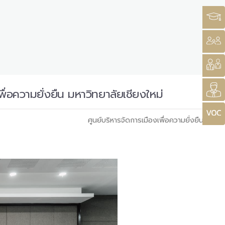
่อความยั่งยืน มหาวิทยาลัยเชียงใหม่
ศูนย์บริหารจัดการเมืองเพื่อความยั่งยืน