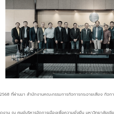
คม 2568 ที่ผ่านมา สำนักงานคณะกรรมการกิจการกระจายเสียง กิจก
ูงาน ณ ศูนย์บริหารจัดการเมืองเพื่อความยั่งยืน มหาวิทยาลัยเชียงใ