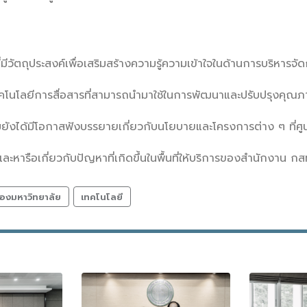
ี้มีวัตถุประสงค์เพื่อเสริมสร้างความรู้ความเข้าใจในด้านการบริหา
โนโลยีการสื่อสารที่สามารถนำมาใช้ในการพัฒนาและปรับปรุงคุณภ
ะชุมยังได้มีโอกาสฟังบรรยายเกี่ยวกับนโยบายและโครงการต่าง ๆ ที่ศู
ารือเกี่ยวกับปัญหาที่เกิดขึ้นในพื้นที่ให้บริการของสำนักงาน กส
องมหาวิทยาลัย
เทคโนโลยี