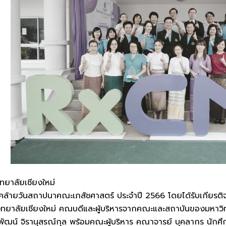
ทยาลัยเชียงใหม่
วันคล้ายวันสถาปนาคณะเภสัชศาสตร์ ประจำปี 2566 โดยได้รับเกีย
ิทยาลัยเชียงใหม่ คณบดีและผู้บริหารจากคณะและสถาบันของมหาวิท
ัฒน์ จิรานุสรณ์กุล พร้อมคณะผู้บริหาร คณาจารย์ บุคลากร นักศึกษ