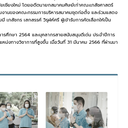
ลัยเชียงใหม่ โดยอดีตนายกสมาคมศิษย์เก่าคณะเภสัชศาสตร์
เนินงานของคณะกรรมการบริหารสมาคมชุดก่อตั้ง และร่วมแสดง
สัชกร เสกสรรค์ วิรุฬห์ศรี ผู้เข้ารับการคัดเลือกให้เป็น
ีการศึกษา 2564 และบุคลากรสายสนับสนุนดีเด่น ประจำปีการ
งทางวิชาการที่สูงขึ้น เมื่อวันที่ 31 มีนาคม 2566 ที่ผ่านมา