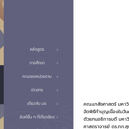
หลักสูตร
การศึกษา
คณะและหน่วยงาน
ข่าวสาร
เกี่ยวกับ มช.
คณะเภสัชศาสตร์ มหาวิ
จัดพิธีทำบุญเนื่องใน
ลิงค์อื่น ๆ ที่เกี่ยวข้อง
ตัวแทนอธิการบดี มหาว
ศาสตราจารย์ ดร.ภก.สุพ