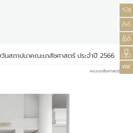
้ายวันสถาปนาคณะเภสัชศาสตร์ ประจำปี 2566
คณะเภสัชศาสตร์