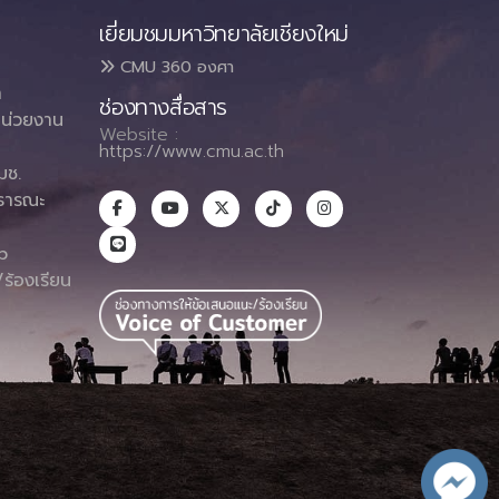
เยี่ยมชมมหาวิทยาลัยเชียงใหม่
CMU 360 องศา
า
ช่องทางสื่อสาร
น่วยงาน
Website :
https://www.cmu.ac.th
มช.
ธารณะ
า
p
ร้องเรียน