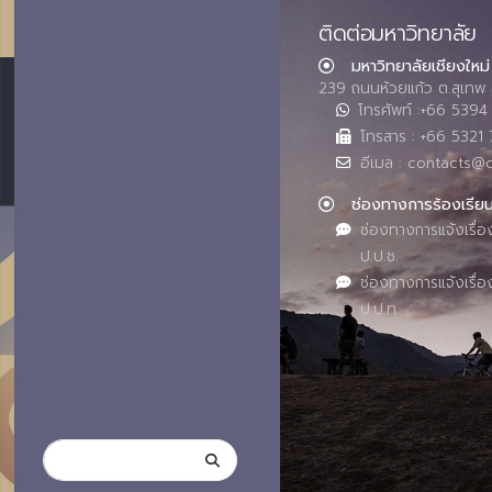
ติดต่อมหาวิทยาลัย
มหาวิทยาลัยเชียงใหม่
239 ถนนห้วยแก้ว ต.สุเทพ 
โทรศัพท์ :+66 539
โทรสาร : +66 5321 
อีเมล : contacts@
ช่องทางการร้องเรีย
ช่องทางการแจ้งเรื่อ
ป.ป.ช.
ช่องทางการแจ้งเรื่อ
ป.ป.ท.