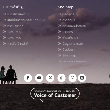
บริการสำคัญ
Site Map
เบอร์โทรศัพท์ มช.
หลักสูตร
แผนที่มหาวิทยาลัยเชียงใหม่
การศึกษา
การบริจาค*
คณะและหน่วยงาน
CMU MAIL
ข่าวสาร
CMU MIS
เกี่ยวกับ มช.
สำหรับเจ้าหน้าที่
ข้อมูลสาธารณะ
ติดต่อเรา
Site map
เสนอแนะ/ร้องเรียน