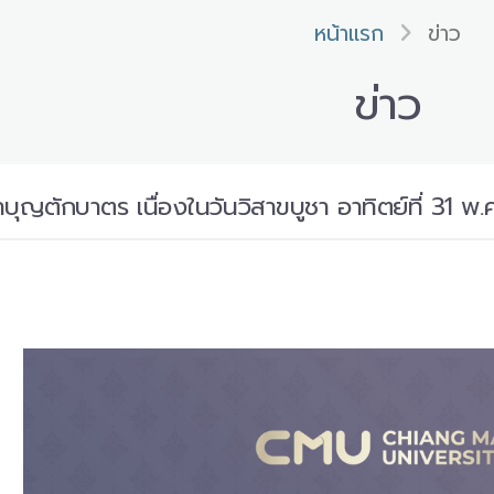
หน้าแรก
ข่าว
ข่าว
ำบุญตักบาตร เนื่องในวันวิสาขบูชา อาทิตย์ที่ 3