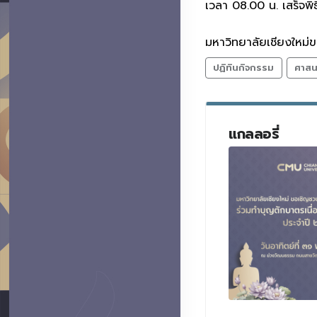
เวลา 08.00 น. เสร็จพิธ
มหาวิทยาลัยเชียงใหม่ข
ปฏิทินกิจกรรม
ศาสน
แกลลอรี่