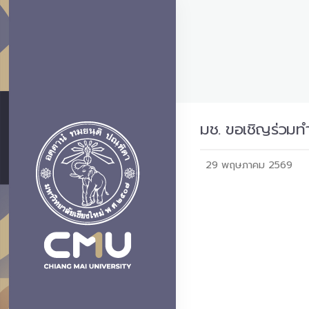
มช. ขอเชิญร่วมท
29 พฤษภาคม 2569