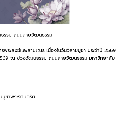
วัฒนธรรม ถนนสายวัฒนธรรม
าตรพระสงฆ์และสามเณร เนื่องในวันวิสาขบูชา ประจำปี 2569
ม 2569 ณ ข่วงวัฒนธรรม ถนนสายวัฒนธรรม มหาวิทยาลัย
ยนบูชาพระรัตนตรัย