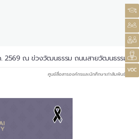
1 พ.ค. 2569 ณ ข่วงวัฒนธรรม ถนนสายวัฒนธรรม
ศูนย์สื่อสารองค์กรและนักศึกษาเก่าสัมพันธ์