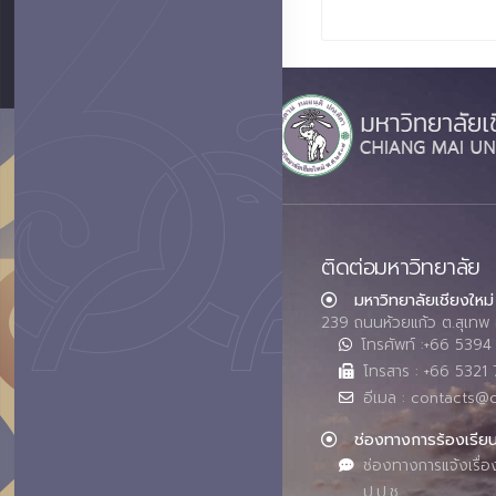
ติดต่อมหาวิทยาลัย
มหาวิทยาลัยเชียงใหม่
239 ถนนห้วยแก้ว ต.สุเทพ 
โทรศัพท์ :+66 539
โทรสาร : +66 5321 
อีเมล : contacts@
ช่องทางการร้องเรีย
ช่องทางการแจ้งเรื่อ
ป.ป.ช.