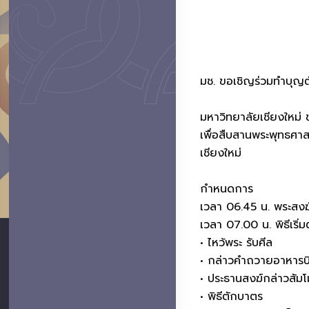
มช. ขอเชิญร่วมทำบุญต
มหาวิทยาลัยเชียงใหม่ 
เพื่อสืบสานพระพุทธศ
เชียงใหม่
กำหนดการ
เวลา 06.45 น. พระสงฆ
เวลา 07.00 น. พิธีเริ่
• ไหว้พระ รับศีล
• กล่าวคำถวายอาหาร
• ประธานสงฆ์กล่าวสัม
• พิธีตักบาตร