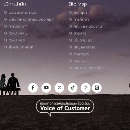
บริการสำคัญ
Site Map
เบอร์โทรศัพท์ มช.
หลักสูตร
แผนที่มหาวิทยาลัยเชียงใหม่
การศึกษา
การบริจาค*
คณะและหน่วยงาน
CMU MAIL
ข่าวสาร
CMU MIS
เกี่ยวกับ มช.
สำหรับเจ้าหน้าที่
ข้อมูลสาธารณะ
ติดต่อเรา
Site map
เสนอแนะ/ร้องเรียน