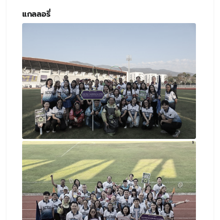
แกลลอรี่