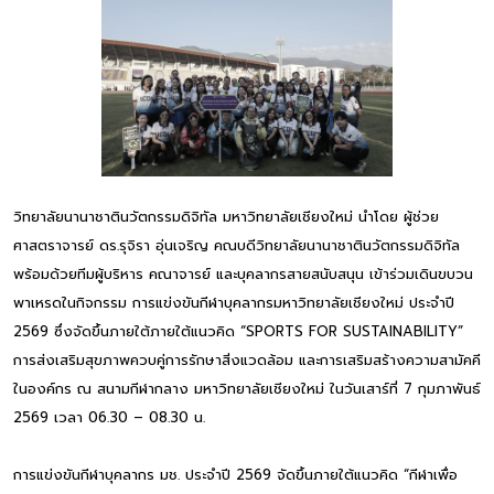
วิทยาลัยนานาชาตินวัตกรรมดิจิทัล มหาวิทยาลัยเชียงใหม่ นำโดย ผู้ช่วย
ศาสตราจารย์ ดร.รุจิรา อุ่นเจริญ คณบดีวิทยาลัยนานาชาตินวัตกรรมดิจิทัล
พร้อมด้วยทีมผู้บริหาร คณาจารย์ และบุคลากรสายสนับสนุน เข้าร่วมเดินขบวน
พาเหรดในกิจกรรม การแข่งขันกีฬาบุคลากรมหาวิทยาลัยเชียงใหม่ ประจำปี
2569 ซึ่งจัดขึ้นภายใต้ภายใต้แนวคิด “SPORTS FOR SUSTAINABILITY”
การส่งเสริมสุขภาพควบคู่การรักษาสิ่งแวดล้อม และการเสริมสร้างความสามัคคี
ในองค์กร ณ สนามกีฬากลาง มหาวิทยาลัยเชียงใหม่ ในวันเสาร์ที่ 7 กุมภาพันธ์
2569 เวลา 06.30 – 08.30 น.
การแข่งขันกีฬาบุคลากร มช. ประจำปี 2569 จัดขึ้นภายใต้แนวคิด “กีฬาเพื่อ