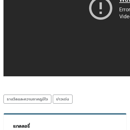
รางวัลและความภาคภูมิใจ
ข่าวเด่น
แกลลอรี่