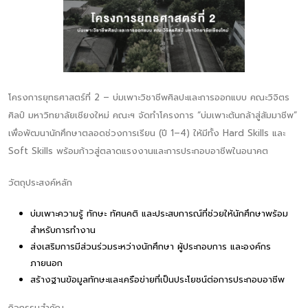
โครงการยุทธศาสตร์ที่ 2 – บ่มเพาะวิชาชีพศิลปะและการออกแบบ คณะวิจิตร
ศิลป์ มหาวิทยาลัยเชียงใหม่ คณะฯ จัดทำโครงการ “บ่มเพาะต้นกล้าสู่สัมมาชีพ”
เพื่อพัฒนานักศึกษาตลอดช่วงการเรียน (ปี 1–4) ให้มีทั้ง Hard Skills และ
Soft Skills พร้อมก้าวสู่ตลาดแรงงานและการประกอบอาชีพในอนาคต
วัตถุประสงค์หลัก
บ่มเพาะความรู้ ทักษะ ทัศนคติ และประสบการณ์ที่ช่วยให้นักศึกษาพร้อม
สำหรับการทำงาน
ส่งเสริมการมีส่วนร่วมระหว่างนักศึกษา ผู้ประกอบการ และองค์กร
ภายนอก
สร้างฐานข้อมูลทักษะและเครือข่ายที่เป็นประโยชน์ต่อการประกอบอาชีพ
กิจกรรมสำคัญ