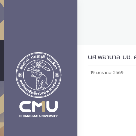
นศ.พยาบาล มช. ค
19 มกราคม 2569