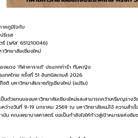
าคภูมิใจกับ
ปร์เรส
รี (รหัส' 651210046)
วิทยาลัยเชียงใหม่
ทองแดง 'กีฬาคาราเต้' ประเภทท่ารำ ทีมหญิง
ะเทศไทย ครั้งที่ 51 อินทนิลเกมส์ 2026
โชติ มหาวิทยาลัยราชภัฏเชียงใหม่ (แม่ริม)
้เป็นตัวแทนของมหาวิทยาลัยเชียงใหม่และสามารถคว้าเหรียญรางวัลจ
้นระหว่างวันที่ 9-19 มกราคม 2569 ณ มหาวิทยาลัยแม่โจ้ ความสำเร็จคร
ถาบัน คณะพยาบาลศาสตร์ ขอเป็นกำลังใจให้ก้าวสู่เป้าหมายแห่งชัย