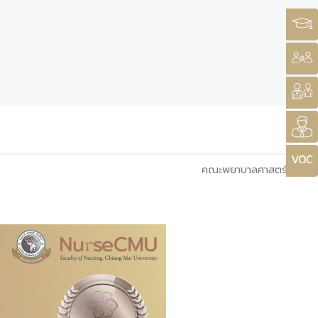
คณะพยาบาลศาสตร์