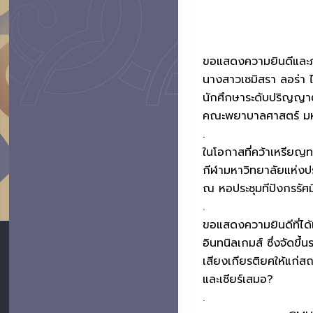
ขอแสดงความยินดีและภ
นางสาวเซมิสรา ลอร่า ไ
นักศึกษาระดับปริญญาต
คณะพยาบาลศาสตร์ มหา
.
ในโอกาสที่คว้าเหรียญ
กีฬามหาวิทยาลัยแห่งปร
ณ หอประชุมทีปังกรรัศมี
.
ขอแสดงความยินดีที่ได
อินทนิลเกมส์ ซึ่งจัดขึ
เสียงเกียรติยศให้แก่ส
และเชียร์เสมอ?
.