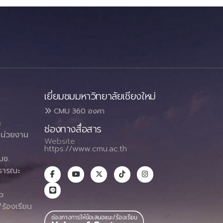
เยี่ยมชมมหาวิทยาลัยเชียงใหม่
CMU 360 องศา
า
ช่องทางสื่อสาร
น่วยงาน
Website :
https://www.cmu.ac.th
มช.
ธารณะ
า
p
ร้องเรียน