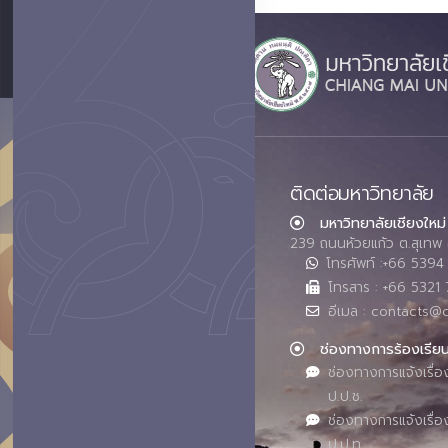
ติดต่อมหาวิทยาลัย
มหาวิทยาลัยเชียงใหม่
239 ถนนห้วยแก้ว ต.สุเทพ 
โทรศัพท์ :+66 539
โทรสาร : +66 5321 
อีเมล : contacts@
ช่องทางการร้องเรีย
ช่องทางการแจ้งเรื่อ
ป.ป.ช.
ช่องทางการแจ้งเรื่อ
ป.ป.ท.