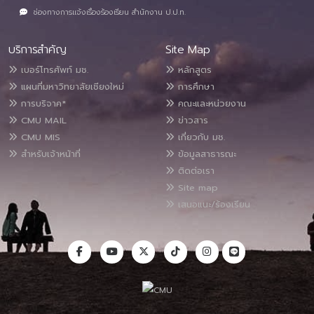
ช่องทางการแจ้งเรื่องร้องเรียน สำนักงาน ป.ป.ท.
บริการสำคัญ
Site Map
เบอร์โทรศัพท์ มช.
หลักสูตร
แผนที่มหาวิทยาลัยเชียงใหม่
การศึกษา
การบริจาค*
คณะและหน่วยงาน
CMU MAIL
ข่าวสาร
CMU MIS
เกี่ยวกับ มช.
สำหรับเจ้าหน้าที่
ข้อมูลสาธารณะ
ติดต่อเรา
Site map
เสนอแนะ/ร้องเรียน