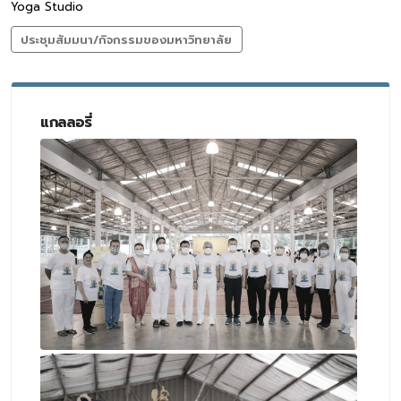
Yoga Studio
ประชุมสัมมนา/กิจกรรมของมหาวิทยาลัย
แกลลอรี่