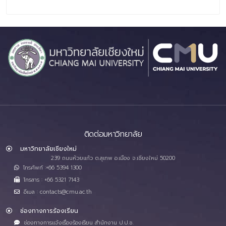
ติดต่อมหาวิทยาลัย
มหาวิทยาลัยเชียงใหม่
239 ถนนห้วยแก้ว ต.สุเทพ อ.เมือง จ.เชียงใหม่ 50200
โทรศัพท์ :+66 5394 1300
โทรสาร : +66 5321 7143
อีเมล : contacts@cmu.ac.th
ช่องทางการร้องเรียน
ช่องทางการแจ้งเรื่องร้องเรียน สำนักงาน ป.ป.ช.