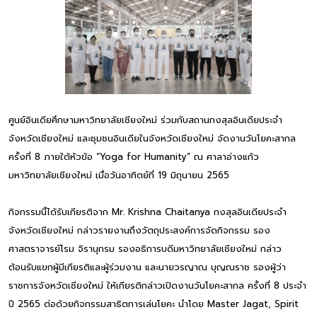
ศูนย์อินเดียศึกษามหาวิทยาลัยเชียงใหม่ ร่วมกับสถานกงสุลอินเดียประจำ
จังหวัดเชียงใหม่ และชุมชนอินเดียในจังหวัดเชียงใหม่ จัดงานวันโยคะสากล
ครั้งที่ 8 ภายใต้หัวข้อ “Yoga for Humanity” ณ ศาลาอ่างแก้ว
มหาวิทยาลัยเชียงใหม่ เมื่อวันอาทิตย์ที่ 19 มิถุนายน 2565
กิจกรรมนี้ได้รับเกียรติจาก Mr. Krishna Chaitanya กงสุลอินเดียประจำ
จังหวัดเชียงใหม่ กล่าวรายงานถึงวัตถุประสงค์การจัดกิจกรรม รอง
ศาสตราจารย์โรม จิรานุกรม รองอธิการบดีมหาวิทยาลัยเชียงใหม่ กล่าว
ต้อนรับแขกผู้มีเกียรติและผู้ร่วมงาน และนายวรญาณ บุญณราช รองผู้ว่า
ราชการจังหวัดเชียงใหม่ ให้เกียรติกล่าวเปิดงานวันโยคะสากล ครั้งที่ 8 ประจำ
ปี 2565 ต่อด้วยกิจกรรมสาธิตการเล่นโยคะ นำโดย Master Jagat, Spirit