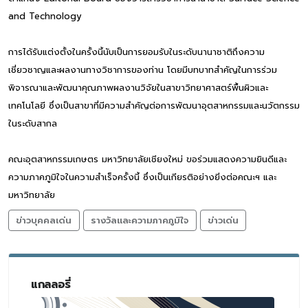
and Technology
การได้รับแต่งตั้งในครั้งนี้นับเป็นการยอมรับในระดับนานาชาติถึงความ
เชี่ยวชาญและผลงานทางวิชาการของท่าน โดยมีบทบาทสำคัญในการร่วม
พิจารณาและพัฒนาคุณภาพผลงานวิจัยในสาขาวิทยาศาสตร์พื้นผิวและ
เทคโนโลยี ซึ่งเป็นสาขาที่มีความสำคัญต่อการพัฒนาอุตสาหกรรมและนวัตกรรม
ในระดับสากล
คณะอุตสาหกรรมเกษตร มหาวิทยาลัยเชียงใหม่ ขอร่วมแสดงความยินดีและ
ความภาคภูมิใจในความสำเร็จครั้งนี้ ซึ่งเป็นเกียรติอย่างยิ่งต่อคณะฯ และ
มหาวิทยาลัย
ข่าวบุคคลเด่น
รางวัลและความภาคภูมิใจ
ข่าวเด่น
แกลลอรี่