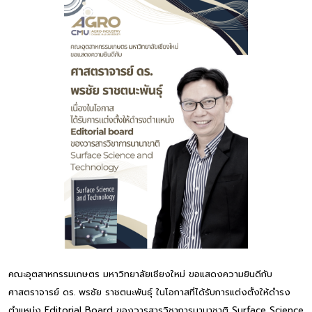
คณะอุตสาหกรรมเกษตร มหาวิทยาลัยเชียงใหม่ ขอแสดงความยินดีกับ
ศาสตราจารย์ ดร. พรชัย ราชตนะพันธุ์ ในโอกาสที่ได้รับการแต่งตั้งให้ดำรง
ตำแหน่ง Editorial Board ของวารสารวิชาการนานาชาติ Surface Science