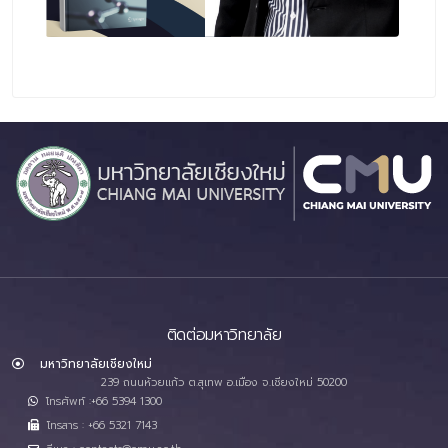
ติดต่อมหาวิทยาลัย
มหาวิทยาลัยเชียงใหม่
239 ถนนห้วยแก้ว ต.สุเทพ อ.เมือง จ.เชียงใหม่ 50200
โทรศัพท์ :+66 5394 1300
โทรสาร : +66 5321 7143