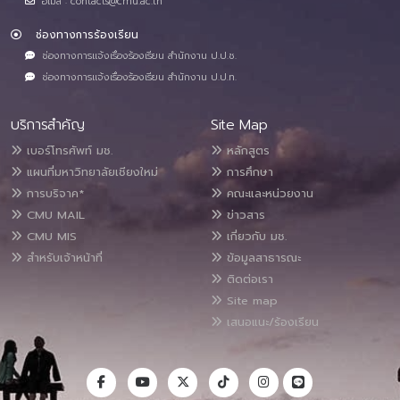
อีเมล : contacts@cmu.ac.th
ช่องทางการร้องเรียน
ช่องทางการแจ้งเรื่องร้องเรียน สำนักงาน ป.ป.ช.
ช่องทางการแจ้งเรื่องร้องเรียน สำนักงาน ป.ป.ท.
บริการสำคัญ
Site Map
เบอร์โทรศัพท์ มช.
หลักสูตร
แผนที่มหาวิทยาลัยเชียงใหม่
การศึกษา
การบริจาค*
คณะและหน่วยงาน
CMU MAIL
ข่าวสาร
CMU MIS
เกี่ยวกับ มช.
สำหรับเจ้าหน้าที่
ข้อมูลสาธารณะ
ติดต่อเรา
Site map
เสนอแนะ/ร้องเรียน