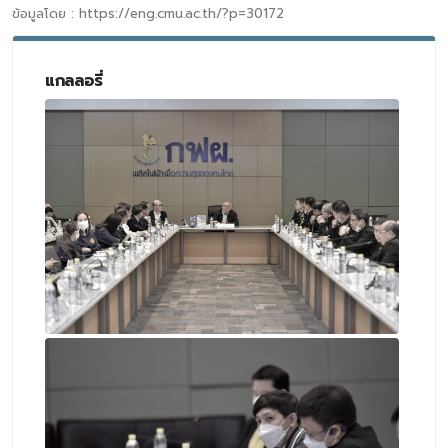
ข้อมูลโดย : https://eng.cmu.ac.th/?p=30172
แกลลอรี่