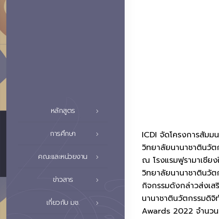
หลักสูตร
การศึกษา
ICDI จัดโครงการสัมมนา
วิทยาลัยนานาชาตินวัตก
คณะและหน่วยงาน
ณ โรงแรมฟูรามาเชียงใ
วิทยาลัยนานาชาตินวัต
ข่าวสาร
กิจกรรมดังกล่าวส่งเสร
นานาชาตินวัตกรรมดิจิท
เกี่ยวกับ มช.
Awards 2022 จำนวน 4