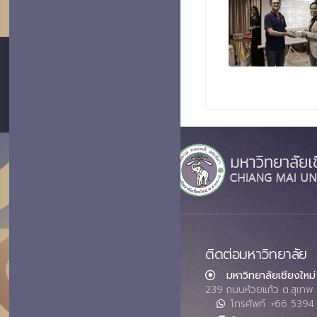
ติดต่อมหาวิทยาลัย
มหาวิทยาลัยเชียงใหม่
239 ถนนห้วยแก้ว ต.สุเทพ 
โทรศัพท์ :+66 539