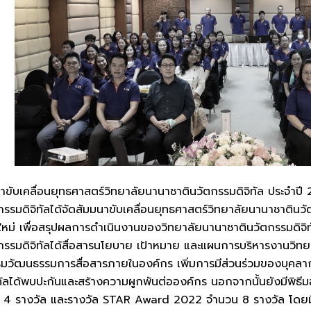
ขับเคลื่อนยุทธศาสตร์วิทยาลัยนานาชาตินวัตกรรมดิจิทัล ประจำปี
รรมดิจิทัลได้จัดสัมมนาขับเคลื่อนยุทธศาสตร์วิทยาลัยนานาชาตินวัต
หม่ เพื่อสรุปผลการดำเนินงานของวิทยาลัยนานาชาตินวัตกรรมดิจิทั
กรรมดิจิทัลได้สื่อสารนโยบาย เป้าหมาย และแผนการบริหารงานวิทย
ิมวัฒนธรรมการสื่อสารภายในองค์กร เพิ่มการมีส่วนร่วมของบุคลาก
ัลได้พบปะกันและสร้างความผูกพันต่อองค์กร นอกจากนั้นยังมีพิธีม
 รางวัล และรางวัล STAR Award 2022 จำนวน 8 รางวัล โดยมีผู