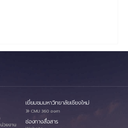
เยี่ยมชมมหาวิทยาลัยเชียงใหม่
CMU 360 องศา
า
ช่องทางสื่อสาร
น่วยงาน