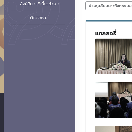
ลิงค์อื่น ๆ ที่เกี่ยวข้อง
ประชุมสัมมนา/กิจกรรมข
ติดต่อเรา
แกลลอรี่