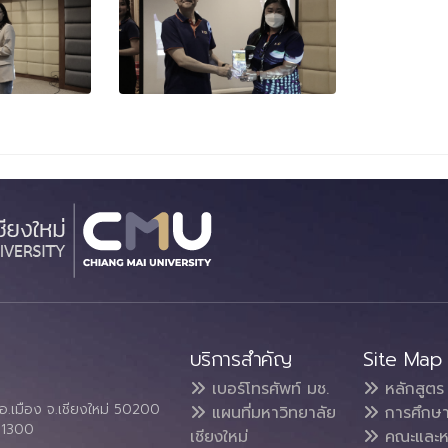
บริการสำคัญ
Site Map
เบอร์โทรศัพท์ มช.
หลักสูตร
อ.เมือง จ.เชียงใหม่ 50200
แผนที่มหาวิทยาลัย
การศึกษ
4 1300
เชียงใหม่
คณะและห