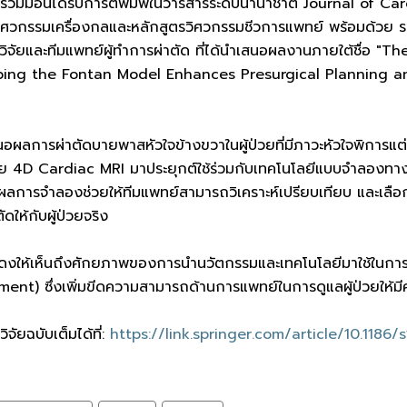
่วมมือนี้ได้รับการตีพิมพ์ในวารสารระดับนานาชาติ Journal of 
ิศวกรรมเครื่องกลและหลักสูตรวิศวกรรมชีวการแพทย์ พร้อมด้วย 
ิจัยและทีมแพทย์ผู้ทำการผ่าตัด ที่ได้นำเสนอผลงานภายใต้ชื่อ "
ping the Fontan Model Enhances Presurgical Planning an
สนอผลการผ่าตัดบายพาสหัวใจข้างขวาในผู้ป่วยที่มีภาวะหัวใจพิการแ
าย 4D Cardiac MRI มาประยุกต์ใช้ร่วมกับเทคโนโลยีแบบจำลองทางว
ผลการจำลองช่วยให้ทีมแพทย์สามารถวิเคราะห์เปรียบเทียบ และเลือกสภ
ดให้กับผู้ป่วยจริง
สดงให้เห็นถึงศักยภาพของการนำนวัตกรรมและเทคโนโลยีมาใช้ในกา
nt) ซึ่งเพิ่มขีดความสามารถด้านการแพทย์ในการดูแลผู้ป่วยให้มีค
ัยฉบับเต็มได้ที่:
https://link.springer.com/article/10.118