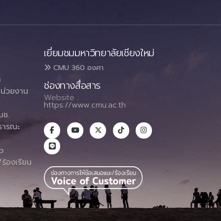
เยี่ยมชมมหาวิทยาลัยเชียงใหม่
CMU 360 องศา
า
ช่องทางสื่อสาร
น่วยงาน
Website :
https://www.cmu.ac.th
มช.
ธารณะ
า
p
ร้องเรียน