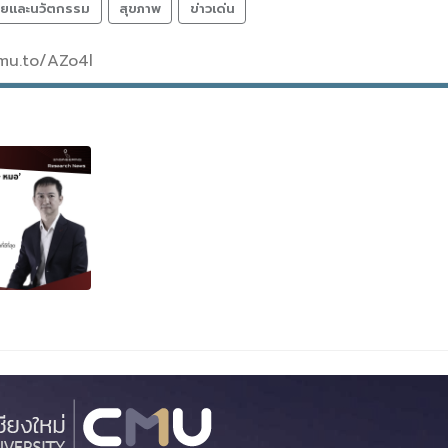
จัยและนวัตกรรม
สุขภาพ
ข่าวเด่น
cmu.to/AZo4l