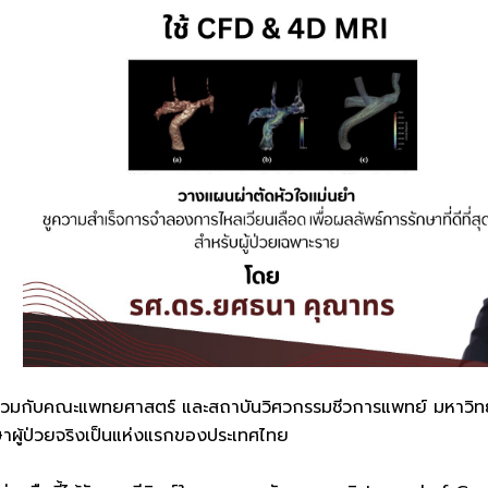
่วมกับคณะแพทยศาสตร์ และสถาบันวิศวกรรมชีวการแพทย์ มหาวิทย
ษาผู้ป่วยจริงเป็นแห่งแรกของประเทศไทย