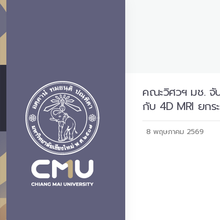
คณะวิศวฯ มช. จั
กับ 4D MRI ยกระ
8 พฤษภาคม 2569