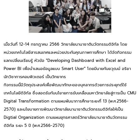
เมื่อวันที่ 12-14 กรกฎาคม 2566 วิทยาลัยนานาชาตินวัตกรรมดิจิทัล โดย
หน่วยเทคโนโลยีสารสนเทศและหน่วยประกันคุณภาพการศึกษา ได้จัดกิจกรรม
แลกเปลี่ยนเรียนรู้ หัวข้อ "Developing Dashboard with Excel and
Power BI เพื่อนำเสนอข้อมูลแบบ Smart User" โดยมีนายกันยวุฒม์ อริยา
นักวิชาการคอมพิวเตอร์ เป็นวิทยากร
กิจกรรมนี้มีวัตถุประสงค์เพื่อพัฒนาทักษะของบุคลากรด้วยการประยุกต์ใช้
เทคโนโลยีดิจิทัล ซึ่งสอดรับกับนโยายการขับเคลื่อนมหาวิทยาลัยสู่การเป็น CMU
Digital Transformation ตามแผนพัมนาการศึกษาระยะที่ 13 (พ.ศ.2566-
2570) และนโยบายการพัฒนาวิทยาลัยนานาชาตินวัตกรรมดิจิทัลให้เป็น
Digtial Organization ตามแผนยุทธศาสตร์วิทยาลัยนานาชาตินวัตกรรม
ดิจิทัล ระยะ 5 ปี (พ.ศ.2566-2570)