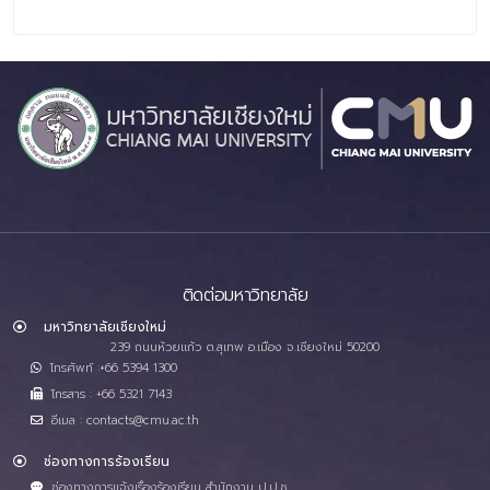
ติดต่อมหาวิทยาลัย
มหาวิทยาลัยเชียงใหม่
239 ถนนห้วยแก้ว ต.สุเทพ อ.เมือง จ.เชียงใหม่ 50200
โทรศัพท์ :+66 5394 1300
โทรสาร : +66 5321 7143
อีเมล : contacts@cmu.ac.th
ช่องทางการร้องเรียน
ช่องทางการแจ้งเรื่องร้องเรียน สำนักงาน ป.ป.ช.