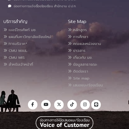
ช่องทางการแจ้งเรื่องร้องเรียน สำนักงาน ป.ป.ท.
บริการสำคัญ
Site Map
เบอร์โทรศัพท์ มช.
หลักสูตร
แผนที่มหาวิทยาลัยเชียงใหม่
การศึกษา
การบริจาค*
คณะและหน่วยงาน
CMU MAIL
ข่าวสาร
CMU MIS
เกี่ยวกับ มช.
สำหรับเจ้าหน้าที่
ข้อมูลสาธารณะ
ติดต่อเรา
Site map
เสนอแนะ/ร้องเรียน