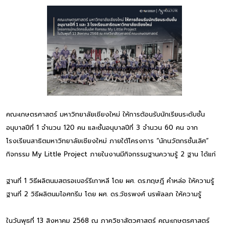
คณะเกษตรศาสตร์ มหาวิทยาลัยเชียงใหม่ ให้การต้อนรับนักเรียนระดับชั้น
อนุบาลปีที่ 1 จำนวน 120 คน และชั้นอนุบาลปีที่ 3 จำนวน 60 คน จาก
โรงเรียนสาธิตมหาวิทยาลัยเชียงใหม่ ภายใต้โครงการ “นักนวัตกรชั้นเลิศ”
กิจกรรม My Little Project ภายในงานมีกิจกรรมฐานความรู้ 2 ฐาน ได้แก่
ฐานที่ 1 วิธีผลิตนมสตรอเบอร์รีเกาหลี โดย ผศ. ดร.ทฤษฎี คำหล่อ ให้ความรู้
ฐานที่ 2 วิธีผลิตนมไอศกรีม โดย ผศ. ดร.วัชรพงศ์ นรพัลลภ ให้ความรู้
ในวันพุธที่ 13 สิงหาคม 2568 ณ ภาควิชาสัตวศาสตร์ คณะเกษตรศาสตร์