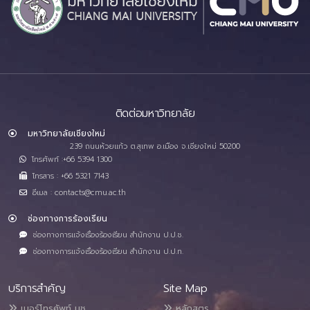
ติดต่อมหาวิทยาลัย
มหาวิทยาลัยเชียงใหม่
239 ถนนห้วยแก้ว ต.สุเทพ อ.เมือง จ.เชียงใหม่ 50200
โทรศัพท์ :+66 5394 1300
โทรสาร : +66 5321 7143
อีเมล : contacts@cmu.ac.th
ช่องทางการร้องเรียน
ช่องทางการแจ้งเรื่องร้องเรียน สำนักงาน ป.ป.ช.
ช่องทางการแจ้งเรื่องร้องเรียน สำนักงาน ป.ป.ท.
บริการสำคัญ
Site Map
เบอร์โทรศัพท์ มช.
หลักสูตร