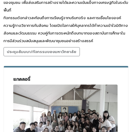
ของชุมชน เพื่อส่งเสริมการสร้างรายได้และความเข้มแข็งทางเศรษฐกิจในระดับ
พื้นที่
กิจกรรมดังกล่าวสะท้อนถึงการเรียนรู้จากบริบทจริง และการเชื่อมโยงองค์
ความรู้ทางวิชาการกับสังคม โดยเปิดโอกาสให้บุคลากรได้ทำความเข้าใจมิติทาง
สังคมและวัฒนธรรม ควบคู่กับการตระหนักถึงบทบาทของสถาบันการศึกษาใน
การมีส่วนร่วมสนับสนุนและพัฒนาชุมชนอย่างสร้างสรรค์
ประชุมสัมมนา/กิจกรรมของมหาวิทยาลัย
แกลลอรี่