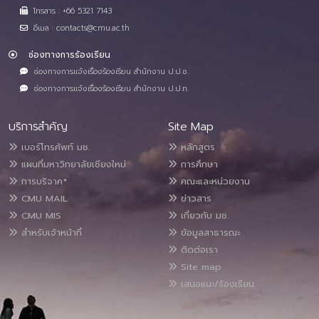
โทรสาร : +66 5321 7143
อีเมล : contacts@cmu.ac.th
ช่องทางการร้องเรียน
ช่องทางการแจ้งเรื่องร้องเรียน สำนักงาน ป.ป.ช.
ช่องทางการแจ้งเรื่องร้องเรียน สำนักงาน ป.ป.ท.
บริการสำคัญ
Site Map
เบอร์โทรศัพท์ มช.
หลักสูตร
แผนที่มหาวิทยาลัยเชียงใหม่
การศึกษา
การบริจาค*
คณะและหน่วยงาน
CMU MAIL
ข่าวสาร
CMU MIS
เกี่ยวกับ มช.
สำหรับเจ้าหน้าที่
ข้อมูลสาธารณะ
ติดต่อเรา
Site map
เสนอแนะ/ร้องเรียน