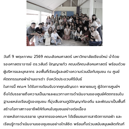
วันที่ 9 พฤษภาคม 2569 คณะสังคมศาสตร์ มหาวิทยาลัยเชียงใหม่ นำโดย
รองศาสตราจารย์ ดร.วสันต์ ปัญญาแก้ว คณบดีคณะสังคมศาสตร์ พร้อมด้วย
ผู้บริหารและบุคลากร ลงพื้นที่เรียนรู้และสร้างความร่วมมือกับชุมชน ณ ศูนย์
หัตถกรรมทอผ้าบ้านเขาเต่า จังหวัดประจวบคีรีขันธ์
ในการนี้ คณะฯ ได้รับการต้อนรับจากคุณธัญรดา พลายชมภู ผู้จัดการศูนย์ฯ
ซึ่งได้บรรยายถึงความเป็นมาและแนวทางการดำเนินงานของศูนย์หัตถกรรมใน
ฐานะแหล่งเรียนรู้ของชุมชน ที่มุ่งสืบสานภูมิปัญญาท้องถิ่น และพัฒนาเป็นพื้นที่
สร้างโอกาสทางอาชีพให้กับคนในชุมชนอย่างต่อเนื่อง
ภายหลังการบรรยาย บุคลากรของคณะฯ ได้เยี่ยมชมการสาธิตการทอผ้า และ
เรียนรู้การดำเนินงานของชุมชนอย่างใกล้ชิด พร้อมทั้งร่วมสนับสนุนผลิตภัณฑ์