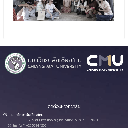
ติดต่อมหาวิทยาลัย
มหาวิทยาลัยเชียงใหม่
239 ถนนห้วยแก้ว ต.สุเทพ อ.เมือง จ.เชียงใหม่ 50200
โทรศัพท์ :+66 5394 1300