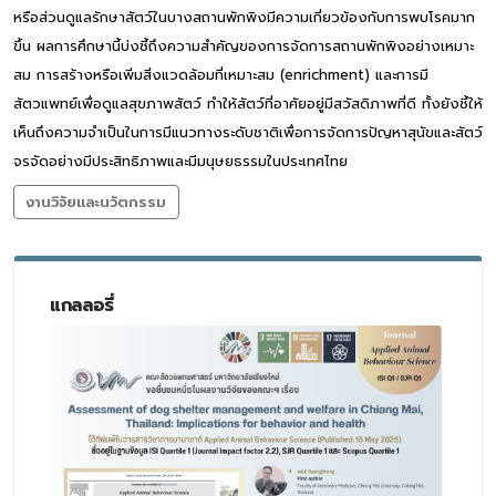
หรือส่วนดูแลรักษาสัตว์ในบางสถานพักพิงมีความเกี่ยวข้องกับการพบโรคมาก
ขึ้น ผลการศึกษานี้บ่งชี้ถึงความสำคัญของการจัดการสถานพักพิงอย่างเหมาะ
สม การสร้างหรือเพิ่มสิ่งแวดล้อมที่เหมาะสม (enrichment) และการมี
สัตวแพทย์เพื่อดูแลสุขภาพสัตว์ ทำให้สัตว์ที่อาศัยอยู่มีสวัสดิภาพที่ดี ทั้งยังชี้ให้
เห็นถึงความจำเป็นในการมีแนวทางระดับชาติเพื่อการจัดการปัญหาสุนัขและสัตว์
จรจัดอย่างมีประสิทธิภาพและมีมนุษยธรรมในประเทศไทย
งานวิจัยและนวัตกรรม
แกลลอรี่