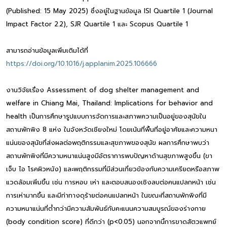
(Published: 15 May 2025) ซึ่งอยู่ในฐานข้อมูล ISI Quartile 1 (Journal
Impact Factor 2.2), SJR Quartile 1 และ Scopus Quartile 1
สามารถอ่านข้อมูลเพิ่มเติมได้ที่
https://doi.org/10.1016/j.applanim.2025.106666
งานวิจัยเรื่อง Assessment of dog shelter management and
welfare in Chiang Mai, Thailand: Implications for behavior and
health เป็นการศึกษารูปแบบการจัดการและสภาพความเป็นอยู่ของสุนัขใน
สถานพักพิง 8 แห่ง ในจังหวัดเชียงใหม่ โดยเน้นที่พื้นที่อยู่อาศัยและความหนา
แน่นของสุนัขที่ส่งผลต่อพฤติกรรมและสุขภาพของสุนัข ผลการศึกษาพบว่า
สถานพักพิงที่มีความหนาแน่นสูงมีอัตราการพบปัญหาด้านสุขภาพสูงขึ้น (ขา
เจ็บ ไอ โรคผิวหนัง) และพฤติกรรมที่มีส่วนเกี่ยวข้องกับความเครียดหรือสภาพ
แวดล้อมเพิ่มขึ้น เช่น การหอบ เห่า และตอบสนองเชิงลบต่อคนแปลกหน้า เช่น
การเห่ามากขึ้น และมีท่าทางดุร้ายต่อคนแปลกหน้า ในขณะที่สถานพักพิงที่มี
ความหนาแน่นที่ต่ำกว่ามีความสัมพันธ์กับคะแนนความสมบูรณ์ของร่างกาย
(body condition score) ที่ดีกว่า (p<0.05) นอกจากนี้การขาดสัตวแพทย์