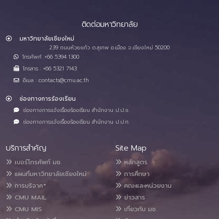
ติดต่อมหาวิทยาลัย
มหาวิทยาลัยเชียงใหม่
239 ถนนห้วยแก้ว ต.สุเทพ อ.เมือง จ.เชียงใหม่ 50200
โทรศัพท์ :+66 5394 1300
โทรสาร : +66 5321 7143
อีเมล : contacts@cmu.ac.th
ช่องทางการร้องเรียน
ช่องทางการแจ้งเรื่องร้องเรียน สำนักงาน ป.ป.ช.
ช่องทางการแจ้งเรื่องร้องเรียน สำนักงาน ป.ป.ท.
บริการสำคัญ
Site Map
เบอร์โทรศัพท์ มช.
หลักสูตร
แผนที่มหาวิทยาลัยเชียงใหม่
การศึกษา
การบริจาค*
คณะและหน่วยงาน
CMU MAIL
ข่าวสาร
CMU MIS
เกี่ยวกับ มช.