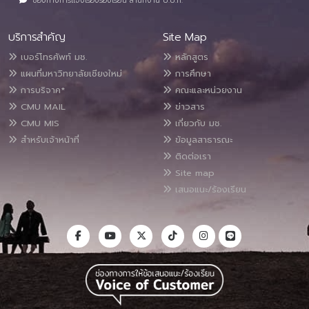
ช่องทางการแจ้งเรื่องร้องเรียน สำนักงาน ป.ป.ท.
บริการสำคัญ
Site Map
เบอร์โทรศัพท์ มช.
หลักสูตร
แผนที่มหาวิทยาลัยเชียงใหม่
การศึกษา
การบริจาค*
คณะและหน่วยงาน
CMU MAIL
ข่าวสาร
CMU MIS
เกี่ยวกับ มช.
สำหรับเจ้าหน้าที่
ข้อมูลสาธารณะ
ติดต่อเรา
Site map
เสนอแนะ/ร้องเรียน