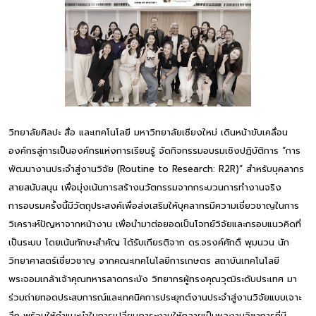
วิทยาลัยศิลปะ สื่อ และเทคโนโลยี มหาวิทยาลัยเชียงใหม่ เดินหน้าขับเคลื่อน
องค์กรสู่การเป็นองค์กรแห่งการเรียนรู้ จัดกิจกรรมอบรมเชิงปฏิบัติการ “การ
พัฒนางานประจำสู่งานวิจัย (Routine to Research: R2R)” สำหรับบุคลากร
สายสนับสนุน เพื่อมุ่งเน้นการสร้างนวัตกรรมจากกระบวนการทำงานจริง
การอบรมครั้งนี้มีวัตถุประสงค์เพื่อส่งเสริมให้บุคลากรมีความเชี่ยวชาญในการ
วิเคราะห์ปัญหาจากหน้างาน เพื่อนำมาต่อยอดเป็นโจทย์วิจัยและกรอบแนวคิดที่
เป็นระบบ โดยเน้นทักษะสำคัญ ได้รับเกียรติจาก ดร.จรงค์ศักดิ์ พุมนวน นัก
วิทยาศาสตร์เชี่ยวชาญ จากคณะเทคโนโลยีการเกษตร สถาบันเทคโนโลยี
พระจอมเกล้าเจ้าคุณทหารลาดกระบัง วิทยากรผู้ทรงคุณวุฒิระดับประเทศ มา
ร่วมถ่ายทอดประสบการณ์และเทคนิคการประยุกต์งานประจำสู่งานวิจัยแบบเจาะ
ลึก พร้อมให้คำแนะนำในการเปลี่ยนภาระงานให้กลายเป็นผลงานวิชาการที่มี