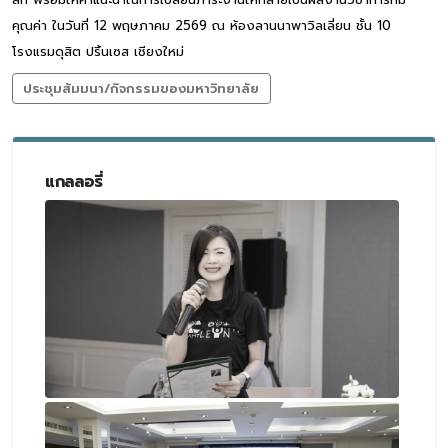
คุณค่า ในวันที่ 12 พฤษภาคม 2569 ณ ห้องลานนาพาวิลเลี่ยน ชั้น 10
โรงแรมดุสิต ปริ้นเซส เชียงใหม่
ประชุมสัมมนา/กิจกรรมของมหาวิทยาลัย
แกลลอรี่