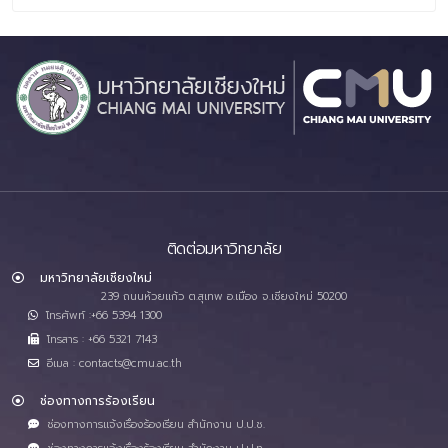
ติดต่อมหาวิทยาลัย
มหาวิทยาลัยเชียงใหม่
239 ถนนห้วยแก้ว ต.สุเทพ อ.เมือง จ.เชียงใหม่ 50200
โทรศัพท์ :+66 5394 1300
โทรสาร : +66 5321 7143
อีเมล : contacts@cmu.ac.th
ช่องทางการร้องเรียน
ช่องทางการแจ้งเรื่องร้องเรียน สำนักงาน ป.ป.ช.