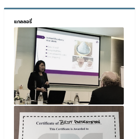
แกลลอรี่