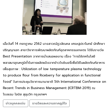
เมื่อวันที่ 14 กรกฎาคม 2562 นางสาวณัฎวลิณคล เศรษฐปราโมทย์ นักศึกษา
ปริญญาเอก สาขาวิชาการพัฒนาผลิตภัณฑ์อุตสาหกรรมเกษตร ได้รับรางวัล
Best Presentation จากการนำเสนอผลงาน เรื่อง “การใช้เทคโนโลยี
พลาสมาอุณหภูมิต่ำในการผลิตแป้งจากข้าวไรซ์เบอรี่เพื่อใช้ในผลิตภัณฑ์อาหาร
เพื่อสุขภาพ : Utilization of low temperature plasma technology
to produce flour from Riceberry for application in functional
food” ในการประชุมวิชาการนานาชาติ 5th International Conference on
Recent Trends in Business Management (ICRTBM-2019) ณ
โรงแรม ไอบิส สุขุมวิท กรุงเทพฯ
ข่าวบุคคลเด่น
รางวัลและความภาคภูมิใจ