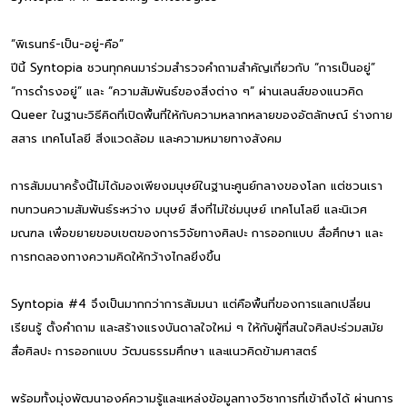
“พิเรนทร์-เป็น-อยู่-คือ”
ปีนี้ Syntopia ชวนทุกคนมาร่วมสำรวจคำถามสำคัญเกี่ยวกับ “การเป็นอยู่”
“การดำรงอยู่” และ “ความสัมพันธ์ของสิ่งต่าง ๆ” ผ่านเลนส์ของแนวคิด
Queer ในฐานะวิธีคิดที่เปิดพื้นที่ให้กับความหลากหลายของอัตลักษณ์ ร่างกาย
สสาร เทคโนโลยี สิ่งแวดล้อม และความหมายทางสังคม
การสัมมนาครั้งนี้ไม่ได้มองเพียงมนุษย์ในฐานะศูนย์กลางของโลก แต่ชวนเรา
ทบทวนความสัมพันธ์ระหว่าง มนุษย์ สิ่งที่ไม่ใช่มนุษย์ เทคโนโลยี และนิเวศ
มณฑล เพื่อขยายขอบเขตของการวิจัยทางศิลปะ การออกแบบ สื่อศึกษา และ
การทดลองทางความคิดให้กว้างไกลยิ่งขึ้น
Syntopia #4 จึงเป็นมากกว่าการสัมมนา แต่คือพื้นที่ของการแลกเปลี่ยน
เรียนรู้ ตั้งคำถาม และสร้างแรงบันดาลใจใหม่ ๆ ให้กับผู้ที่สนใจศิลปะร่วมสมัย
สื่อศิลปะ การออกแบบ วัฒนธรรมศึกษา และแนวคิดข้ามศาสตร์
พร้อมทั้งมุ่งพัฒนาองค์ความรู้และแหล่งข้อมูลทางวิชาการที่เข้าถึงได้ ผ่านการ