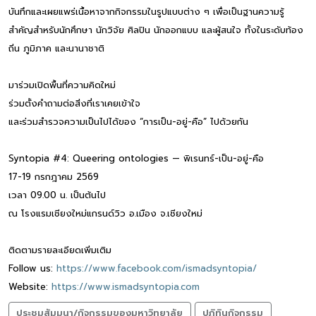
บันทึกและเผยแพร่เนื้อหาจากกิจกรรมในรูปแบบต่าง ๆ เพื่อเป็นฐานความรู้
สำคัญสำหรับนักศึกษา นักวิจัย ศิลปิน นักออกแบบ และผู้สนใจ ทั้งในระดับท้อง
ถิ่น ภูมิภาค และนานาชาติ
มาร่วมเปิดพื้นที่ความคิดใหม่
ร่วมตั้งคำถามต่อสิ่งที่เราเคยเข้าใจ
และร่วมสำรวจความเป็นไปได้ของ “การเป็น-อยู่-คือ” ไปด้วยกัน
Syntopia #4: Queering ontologies — พิเรนทร์-เป็น-อยู่-คือ
17-19 กรกฎาคม 2569
เวลา 09.00 น. เป็นต้นไป
ณ โรงแรมเชียงใหม่แกรนด์วิว อ.เมือง จ.เชียงใหม่
ติดตามรายละเอียดเพิ่มเติม
Follow us:
https://www.facebook.com/ismadsyntopia/
Website:
https://www.ismadsyntopia.com
ประชุมสัมมนา/กิจกรรมของมหาวิทยาลัย
ปฏิทินกิจกรรม