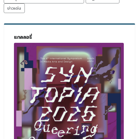
ข่าวเด่น
แกลลอรี่