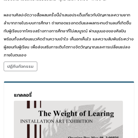
ผลงานศิลปะจัดวางสื่อผสมครั้งนี้นำเสนอประเด็นเกี่ยวกับปัญหาและความยาก
ลำบากภายในระบบการศึกษา ถ่ายทอดแรงกดดันและผลกระทบด้านลบที่เกิดขึ้น
กับผู้เรียนจากโครงสร้างทางการศึกษาที่ไม่สมบูรณ์ ผ่านมุมมองของศิลปิน
พร้อมทั้งสะท้อนแนวคิดด้านความเข้าใจ เห็นอกเห็นใจ และความสัมพันธ์ระหว่าง
ผู้สอนกับผู้เรียน เพื่อส่งเสริมการเติบโตทางจิตวิญญาณและการเปลี่ยนแปลง
ภายในตนเอง
ปฏิทินกิจกรรม
แกลลอรี่