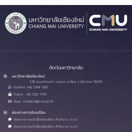
ติดต่อมหาวิทยาลัย
มหาวิทยาลัยเชียงใหม่
239 ถนนห้วยแก้ว ต.สุเทพ อ.เมือง จ.เชียงใหม่ 50200
โทรศัพท์ :+66 5394 1300
โทรสาร : +66 5321 7143
อีเมล : contacts@cmu.ac.th
ช่องทางการร้องเรียน
ช่องทางการแจ้งเรื่องร้องเรียน สำนักงาน ป.ป.ช.
ช่องทางการแจ้งเรื่องร้องเรียน สำนักงาน ป.ป.ท.