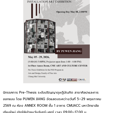
นิทรรศการ Pre-Thesis ระดับปริญญาดุษฎีบัณฑิต สาขาศิลปะและการ
ออกแบบ โดย PUWEN JIANG จัดแสดงระหว่างวันที่ 5–29 พฤษภาคม
2569 ณ ห้อง ANNEX ROOM ชั้น 1 อาคาร CMUACC มหาวิทยาลัย
เชียงใหม่ เปิดให้เข้าชมวันจันทร์–ศุกร์ เวลา 09.00–17.00 น.