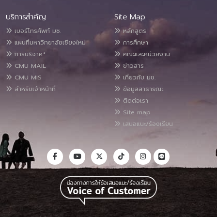
บริการสำคัญ
Site Map
เบอร์โทรศัพท์ มช.
หลักสูตร
แผนที่มหาวิทยาลัยเชียงใหม่
การศึกษา
การบริจาค*
คณะและหน่วยงาน
CMU MAIL
ข่าวสาร
CMU MIS
เกี่ยวกับ มช.
สำหรับเจ้าหน้าที่
ข้อมูลสาธารณะ
ติดต่อเรา
Site map
เสนอแนะ/ร้องเรียน