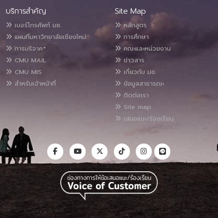
บริการสำคัญ
Site Map
เบอร์โทรศัพท์ มช.
หลักสูตร
แผนที่มหาวิทยาลัยเชียงใหม่
การศึกษา
การบริจาค*
คณะและหน่วยงาน
CMU MAIL
ข่าวสาร
CMU MIS
เกี่ยวกับ มช.
สำหรับเจ้าหน้าที่
ข้อมูลสาธารณะ
ติดต่อเรา
Site map
เสนอแนะ/ร้องเรียน