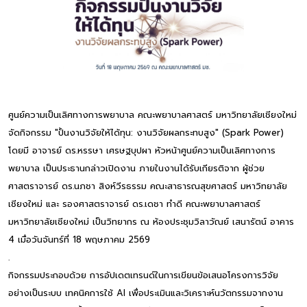
ศูนย์ความเป็นเลิศทางการพยาบาล คณะพยาบาลศาสตร์ มหาวิทยาลัยเชียงใหม่
จัดกิจกรรม "ปั้นงานวิจัยให้ได้ทุน: งานวิจัยผลกระทบสูง" (Spark Power)
โดยมี อาจารย์ ดร.หรรษา เศรษฐบุปผา หัวหน้าศูนย์ความเป็นเลิศทางการ
พยาบาล เป็นประธานกล่าวเปิดงาน ภายในงานได้รับเกียรติจาก ผู้ช่วย
ศาสตราจารย์ ดร.นภชา สิงห์วีรธรรม คณะสาธารณสุขศาสตร์ มหาวิทยาลัย
เชียงใหม่ และ รองศาสตราจารย์ ดร.เดชา ทำดี คณะพยาบาลศาสตร์
มหาวิทยาลัยเชียงใหม่ เป็นวิทยากร ณ ห้องประชุมวิลาวัณย์ เสนารัตน์ อาคาร
4 เมื่อวันจันทร์ที่ 18 พฤษภาคม 2569
.
กิจกรรมประกอบด้วย การอัปเดตเทรนด์ในการเขียนข้อเสนอโครงการวิจัย
อย่างเป็นระบบ เทคนิคการใช้ AI เพื่อประเมินและวิเคราะห์นวัตกรรมจากงาน