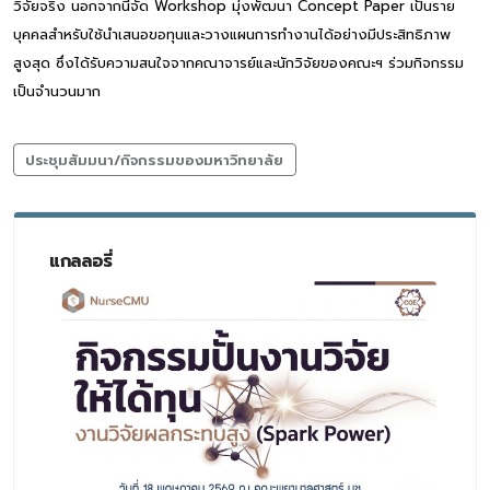
วิจัยจริง นอกจากนี้จัด Workshop มุ่งพัฒนา Concept Paper เป็นราย
บุคคลสำหรับใช้นำเสนอขอทุนและวางแผนการทำงานได้อย่างมีประสิทธิภาพ
สูงสุด ซึ่งได้รับความสนใจจากคณาจารย์และนักวิจัยของคณะฯ ร่วมกิจกรรม
เป็นจำนวนมาก
ประชุมสัมมนา/กิจกรรมของมหาวิทยาลัย
แกลลอรี่