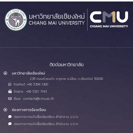
ติดต่อมหาวิทยาลัย
มหาวิทยาลัยเชียงใหม่
239 ถนนห้วยแก้ว ต.สุเทพ อ.เมือง จ.เชียงใหม่ 50200
โทรศัพท์ :+66 5394 1300
โทรสาร : +66 5321 7143
อีเมล : contacts@cmu.ac.th
ช่องทางการร้องเรียน
ช่องทางการแจ้งเรื่องร้องเรียน สำนักงาน ป.ป.ช.
ช่องทางการแจ้งเรื่องร้องเรียน สำนักงาน ป.ป.ท.